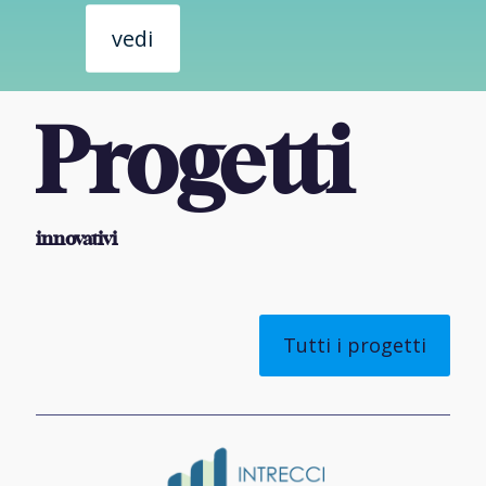
vedi
Progetti
innovativi
Tutti i progetti