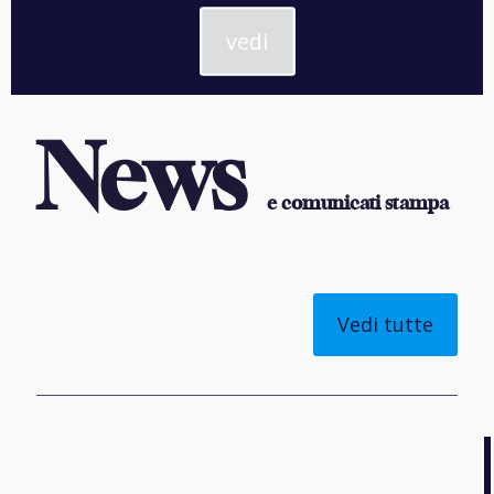
vedi
News
e comunicati stampa
Vedi tutte