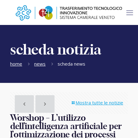
scheda notizia
home
news
scheda news
Mostra tutte le notizie
Worshop – L’utilizzo
dell’intelligenza artificiale per
l’ottimizzazione dei processi