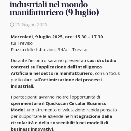
industriali nel mondo
manifatturiero (9 luglio)
25 Giugno 2025
Mercoledì, 9 luglio 2025, ore: 15.30 – 17.30
t2i Treviso
Piazza delle Istituzioni, 34/a – Treviso
Durante l’incontro saranno presentati
casi di studio
concreti sull’applicazione dell’Intelligenza
Artificiale nel settore manifatturiero
, con un focus
particolare sull’
ottimizzazione dei processi
industriali
.
I partecipanti avranno inoltre l’opportunità di
sperimentare il Quickscan Circular Business
Model
, uno strumento di valutazione rapida pensato
per supportare le aziende nell’
integrazione della
circolarità e della sostenibilità nei modelli di
business innovativi
.