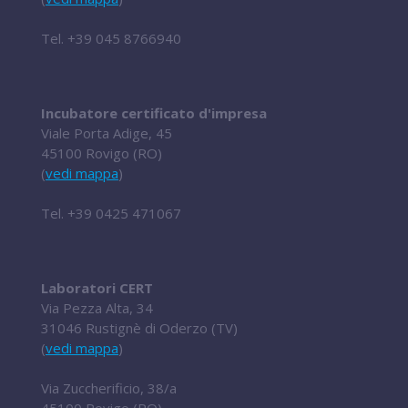
Tel.
+39 045 8766940
Incubatore certificato d'impresa
Viale Porta Adige, 45
45100 Rovigo (RO)
(
vedi mappa
)
Tel.
+39 0425 471067
Laboratori CERT
Via Pezza Alta, 34
31046 Rustignè di Oderzo (TV)
(
vedi mappa
)
Via Zuccherificio, 38/a
45100 Rovigo (RO)