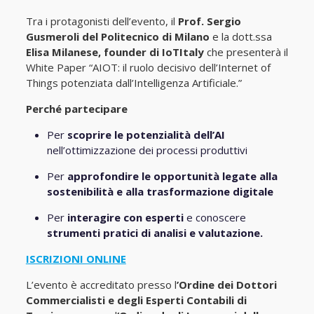
Tra i protagonisti dell’evento, il
Prof. Sergio
Gusmeroli del Politecnico di Milano
e la dott.ssa
Elisa Milanese, founder di IoTItaly
che presenterà il
White Paper “AIOT: il ruolo decisivo dell’Internet of
Things potenziata dall’Intelligenza Artificiale.​”
Perché partecipare
Per
scoprire le potenzialità dell’AI
nell’ottimizzazione dei processi produttivi
Per
approfondire le opportunità legate alla
sostenibilità e alla trasformazione digitale
Per
interagire con esperti
e conoscere
strumenti pratici di analisi e valutazione.
ISCRIZIONI ONLINE
L’evento è accreditato presso l
’Ordine dei Dottori
Commercialisti e degli Esperti Contabili di