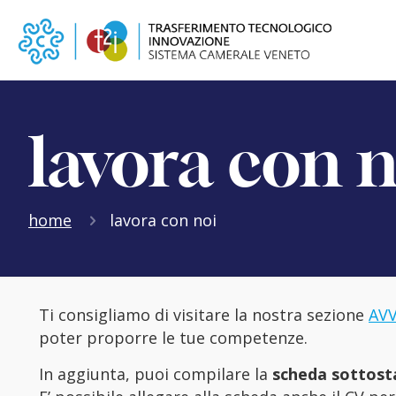
lavora con n
home
lavora con noi
Ti consigliamo di visitare la nostra sezione
AVV
poter proporre le tue competenze.
In aggiunta, puoi compilare la
scheda sottost