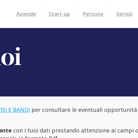
Aziende
Start-up
Persone
Servizi
oi
ISI E BANDI
per consultare le eventuali opportunità 
ante
con i tuoi dati prestando attenzione ai campi o