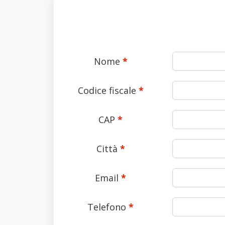
Nome
*
Codice fiscale
*
CAP
*
Città
*
Email
*
Telefono
*