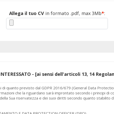
Allega il tuo CV
in formato .pdf, max 3Mb
*
:
TERESSATO - [ai sensi dell'articoli 13, 14 Regol