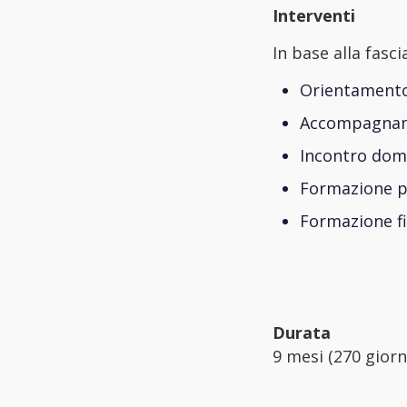
Interventi
In base alla fasci
Orientamento 
Accompagname
Incontro doma
Formazione pe
Formazione fi
Durata
9 mesi (270 giorn