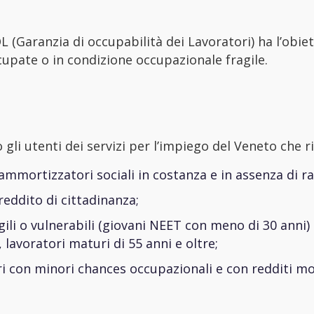
(Garanzia di occupabilità dei Lavoratori) ha l’obiet
upate o in condizione occupazionale fragile.
o gli utenti dei servizi per l’impiego del Veneto che 
 ammortizzatori sociali in costanza e in assenza di r
reddito di cittadinanza;
agili o vulnerabili (giovani NEET con meno di 30 anni
, lavoratori maturi di 55 anni e oltre;
ori con minori chances occupazionali e con redditi mo