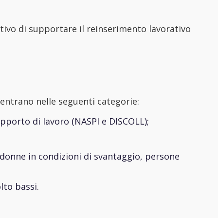
tivo di supportare il reinserimento lavorativo
rientrano nelle seguenti categorie:
apporto di lavoro (NASPI e DISCOLL);
) donne in condizioni di svantaggio, persone
lto bassi.