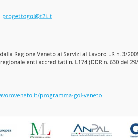
:
progettogol@t2i.it
dalla Regione Veneto ai Servizi al Lavoro LR n. 3/2009
 regionale enti accreditati n. L174 (DDR n. 630 del 29
lavoroveneto.it/programma-gol-veneto