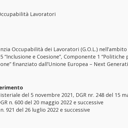
ccupabilità Lavoratori
a Occupabilità dei Lavoratori (G.O.L.) nell’ambito 
5 “Inclusione e Coesione”, Componente 1 “Politiche pe
one” finanziato dall’Unione Europea – Next Generat
ferimento
isteriale del 5 novembre 2021, DGR nr. 248 del 15 m
DGR n. 600 del 20 maggio 2022 e successive
. 921 del 26 luglio 2022 e successive