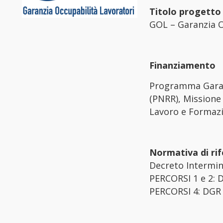
Titolo progetto
GOL – Garanzia O
Finanziamento
Programma Garanzi
(PNRR), Missione 
Lavoro e Formazi
Normativa di ri
Decreto Intermin
PERCORSI 1 e 2: 
PERCORSI 4: DGR n