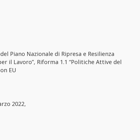
del Piano Nazionale di Ripresa e Resilienza
r il Lavoro”, Riforma 1.1 “Politiche Attive del
ion EU
arzo 2022,