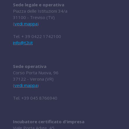
Sede legale e operativa
Piazza delle Istituzioni 34/a
31100 - Treviso (TV)
(
vedi mappa
)
Tel.
+ 39 0422 1742100
info@t2i.it
Sede operativa
Corso Porta Nuova, 96
37122 - Verona (VR)
(
vedi mappa
)
Tel.
+39 045 8766940
Incubatore certificato d'impresa
Viale Porta Adige, 45