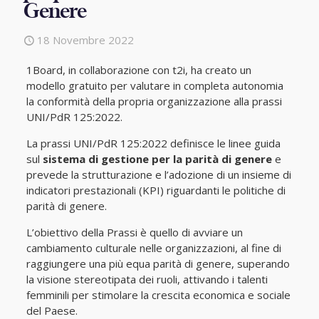
Genere
18 Novembre 2022
1Board, in collaborazione con t2i, ha creato un
modello gratuito per valutare in completa autonomia
la conformità della propria organizzazione alla prassi
UNI/PdR 125:2022.
La prassi UNI/PdR 125:2022 definisce le linee guida
sul
sistema di gestione per la parità di genere
e
prevede la strutturazione e l’adozione di un insieme di
indicatori prestazionali (KPI) riguardanti le politiche di
parità di genere.
L’obiettivo della Prassi è quello di avviare un
cambiamento culturale nelle organizzazioni, al fine di
raggiungere una più equa parità di genere, superando
la visione stereotipata dei ruoli, attivando i talenti
femminili per stimolare la crescita economica e sociale
del Paese.