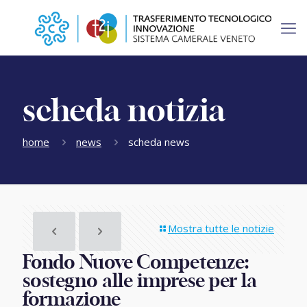
scheda notizia
home
news
scheda news
Mostra tutte le notizie
Fondo Nuove Competenze:
sostegno alle imprese per la
formazione