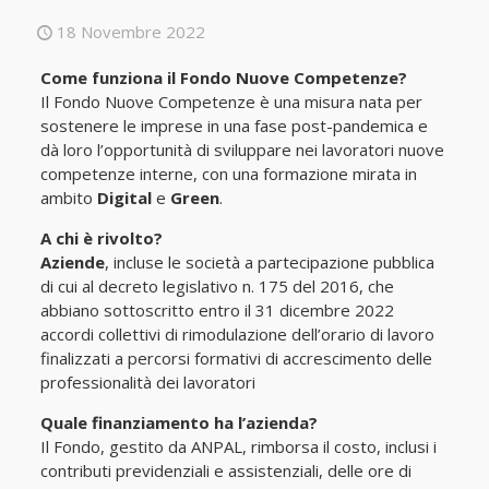
18 Novembre 2022
Come funziona il Fondo Nuove Competenze?
Il Fondo Nuove Competenze è una misura nata per
sostenere le imprese in una fase post-pandemica e
dà loro l’opportunità di sviluppare nei lavoratori nuove
competenze interne, con una formazione mirata in
ambito
Digital
e
Green
.
A chi è rivolto?
Aziende
, incluse le società a partecipazione pubblica
di cui al decreto legislativo n. 175 del 2016, che
abbiano sottoscritto entro il 31 dicembre 2022
accordi collettivi di rimodulazione dell’orario di lavoro
finalizzati a percorsi formativi di accrescimento delle
professionalità dei lavoratori
Quale finanziamento ha l’azienda?
Il Fondo, gestito da ANPAL, rimborsa il costo, inclusi i
contributi previdenziali e assistenziali, delle ore di