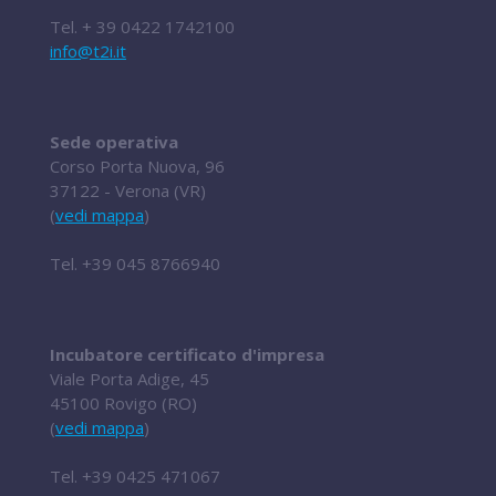
Tel.
+ 39 0422 1742100
info@t2i.it
Sede operativa
Corso Porta Nuova, 96
37122 - Verona (VR)
(
vedi mappa
)
Tel.
+39 045 8766940
Incubatore certificato d'impresa
Viale Porta Adige, 45
45100 Rovigo (RO)
(
vedi mappa
)
Tel.
+39 0425 471067