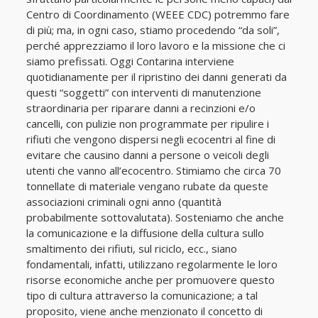
Centro di Coordinamento (WEEE CDC) potremmo fare
di più; ma, in ogni caso, stiamo procedendo “da soli”,
perché apprezziamo il loro lavoro e la missione che ci
siamo prefissati. Oggi Contarina interviene
quotidianamente per il ripristino dei danni generati da
questi “soggetti” con interventi di manutenzione
straordinaria per riparare danni a recinzioni e/o
cancelli, con pulizie non programmate per ripulire i
rifiuti che vengono dispersi negli ecocentri al fine di
evitare che causino danni a persone o veicoli degli
utenti che vanno all’ecocentro. Stimiamo che circa 70
tonnellate di materiale vengano rubate da queste
associazioni criminali ogni anno (quantità
probabilmente sottovalutata). Sosteniamo che anche
la comunicazione e la diffusione della cultura sullo
smaltimento dei rifiuti, sul riciclo, ecc., siano
fondamentali, infatti, utilizzano regolarmente le loro
risorse economiche anche per promuovere questo
tipo di cultura attraverso la comunicazione; a tal
proposito, viene anche menzionato il concetto di