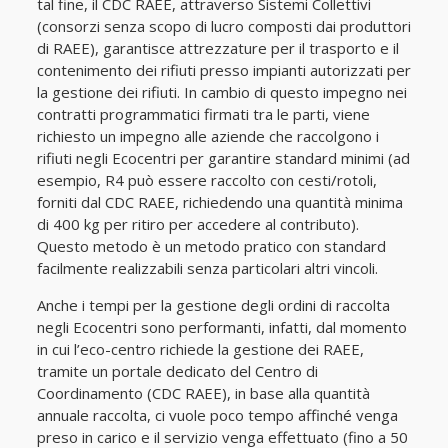
tal fine, il CDC RAEE, attraverso Sistemi Collettivi
(consorzi senza scopo di lucro composti dai produttori
di RAEE), garantisce attrezzature per il trasporto e il
contenimento dei rifiuti presso impianti autorizzati per
la gestione dei rifiuti. In cambio di questo impegno nei
contratti programmatici firmati tra le parti, viene
richiesto un impegno alle aziende che raccolgono i
rifiuti negli Ecocentri per garantire standard minimi (ad
esempio, R4 può essere raccolto con cesti/rotoli,
forniti dal CDC RAEE, richiedendo una quantità minima
di 400 kg per ritiro per accedere al contributo).
Questo metodo è un metodo pratico con standard
facilmente realizzabili senza particolari altri vincoli.
Anche i tempi per la gestione degli ordini di raccolta
negli Ecocentri sono performanti, infatti, dal momento
in cui l’eco-centro richiede la gestione dei RAEE,
tramite un portale dedicato del Centro di
Coordinamento (CDC RAEE), in base alla quantità
annuale raccolta, ci vuole poco tempo affinché venga
preso in carico e il servizio venga effettuato (fino a 50