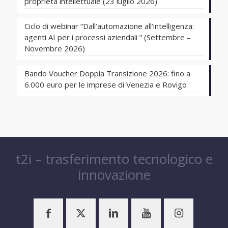
proprietà intellettuale (23 luglio 2026)
Ciclo di webinar “Dall’automazione all’intelligenza:
agenti AI per i processi aziendali ” (Settembre –
Novembre 2026)
Bando Voucher Doppia Transizione 2026: fino a
6.000 euro per le imprese di Venezia e Rovigo
t2i – trasferimento tecnologico e
innovazione