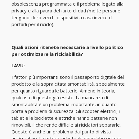
obsolescenza programmata e il problema legato alla
privacy e alla paura del furto di dati (molte persone
tengono i loro vecchi dispositivi a casa invece di
portarli per il riciclo).
Quali azioni ritenete necessarie a livello politico
per ottimizzare la riciclabilità?
LAVU:
I fattori più importanti sono il passaporto digitale del
prodotto e la sopra citata smontabilità, specialmente
per quanto riguarda le batterie. Almeno in teoria,
qualcosa di questo già esiste. La mancanza di
smontabilità è un problema importante, in quanto
porta a problemi di sicurezza. Gli scooter elettrici, i
tablet e le biciclette elettriche hanno batterie non
rimovibili, il che rende difficile ai riciclatori separarle.
Questo è anche un problema dal punto di vista
assicurativo. Il settore industriale dovrebbe essere