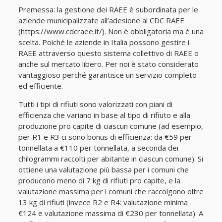
Premessa: la gestione dei RAEE è subordinata per le
aziende municipalizzate all’adesione al CDC RAEE
(https://www.cdcraee.it/). Non è obbligatoria ma è una
scelta. Poiché le aziende in Italia possono gestire i
RAEE attraverso questo sistema collettivo di RAEE o
anche sul mercato libero. Per noi è stato considerato
vantaggioso perché garantisce un servizio completo
ed efficiente.
Tutti i tipi di rifiuti sono valorizzati con piani di
efficienza che variano in base al tipo di rifiuto e alla
produzione pro capite di ciascun comune (ad esempio,
per R1 e R3 ci sono bonus di efficienza: da €59 per
tonnellata a €110 per tonnellata, a seconda dei
chilogrammi raccolti per abitante in ciascun comune). Si
ottiene una valutazione più bassa per i comuni che
producono meno di 7 kg di rifiuti pro capite, e la
valutazione massima per i comuni che raccolgono oltre
13 kg di rifiuti (invece R2 e R4: valutazione minima
€124 e valutazione massima di €230 per tonnellata). A