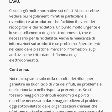
LAVU:
Ci sono già molte normative sui rifiuti. Mi piacerebbe
vedere più regolamenti mirati in particolare ai
rivenditori e ai produttori che facilitino il lavoro dei
raccoglitori e dei riciclatori. Un punto molto urgente è
lo smantellamento degli elettrodomestici, che è
necessario per la riciclabilità. Anche la mancanza di
informazioni sui prodotti è un problema. Specialmente
nel caso delle plastiche: mancano informazioni sugli
additivi come i ritardanti di fiamma negli
elettrodomestici.
Contarina:
Noi ci occupiamo solo della raccolta dei rifiuti, per
garantire un buon ciclo di vita dei rifiuti, un problema è
quello riportato nella risposta precedente. Se ci
fossero maggiori contributi economici e politici
(sarebbe necessario dare maggior rilievo al problema
oggi sottovalutato delle organizzazioni criminali che
sfruttano particolarmente le persone meno capaci) dal