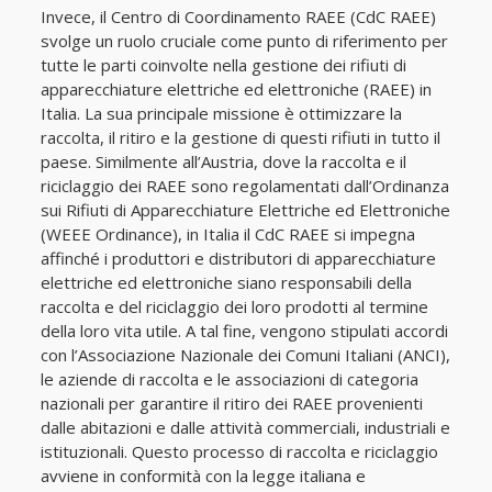
Invece, il Centro di Coordinamento RAEE (CdC RAEE)
svolge un ruolo cruciale come punto di riferimento per
tutte le parti coinvolte nella gestione dei rifiuti di
apparecchiature elettriche ed elettroniche (RAEE) in
Italia. La sua principale missione è ottimizzare la
raccolta, il ritiro e la gestione di questi rifiuti in tutto il
paese. Similmente all’Austria, dove la raccolta e il
riciclaggio dei RAEE sono regolamentati dall’Ordinanza
sui Rifiuti di Apparecchiature Elettriche ed Elettroniche
(WEEE Ordinance), in Italia il CdC RAEE si impegna
affinché i produttori e distributori di apparecchiature
elettriche ed elettroniche siano responsabili della
raccolta e del riciclaggio dei loro prodotti al termine
della loro vita utile. A tal fine, vengono stipulati accordi
con l’Associazione Nazionale dei Comuni Italiani (ANCI),
le aziende di raccolta e le associazioni di categoria
nazionali per garantire il ritiro dei RAEE provenienti
dalle abitazioni e dalle attività commerciali, industriali e
istituzionali. Questo processo di raccolta e riciclaggio
avviene in conformità con la legge italiana e