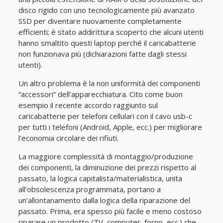
disco rigido con uno tecnologicamente più avanzato
SSD per diventare nuovamente completamente
efficienti; è stato addirittura scoperto che alcuni utenti
hanno smaltito questi laptop perché il caricabatterie
non funzionava più (dichiarazioni fatte dagli stessi
utenti).
Un altro problema è la non uniformità dei componenti
“accessori” dell’apparecchiatura. Cito come buon
esempio il recente accordo raggiunto sul
caricabatterie per telefoni cellulari con il cavo usb-c
per tutti i telefoni (Android, Apple, ecc.) per migliorare
l’economia circolare dei rifiuti.
La maggiore complessità di montaggio/produzione
dei componenti, la diminuzione dei prezzi rispetto al
passato, la logica capitalista/materialistica, unita
all’obsolescenza programmata, portano a
un’allontanamento dalla logica della riparazione del
passato. Prima, era spesso più facile e meno costoso
riparare un prodotto (TV, computer, forno, ecc.) che