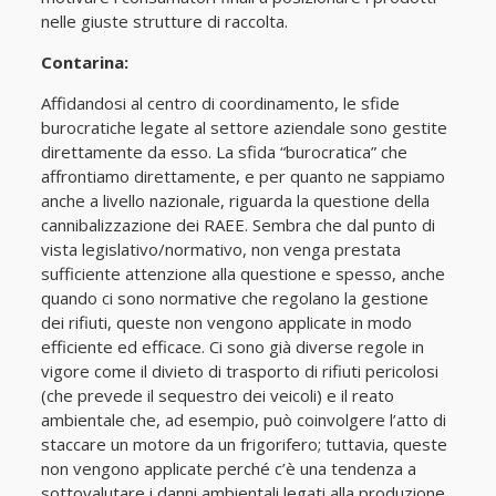
nelle giuste strutture di raccolta.
Contarina:
Affidandosi al centro di coordinamento, le sfide
burocratiche legate al settore aziendale sono gestite
direttamente da esso. La sfida “burocratica” che
affrontiamo direttamente, e per quanto ne sappiamo
anche a livello nazionale, riguarda la questione della
cannibalizzazione dei RAEE. Sembra che dal punto di
vista legislativo/normativo, non venga prestata
sufficiente attenzione alla questione e spesso, anche
quando ci sono normative che regolano la gestione
dei rifiuti, queste non vengono applicate in modo
efficiente ed efficace. Ci sono già diverse regole in
vigore come il divieto di trasporto di rifiuti pericolosi
(che prevede il sequestro dei veicoli) e il reato
ambientale che, ad esempio, può coinvolgere l’atto di
staccare un motore da un frigorifero; tuttavia, queste
non vengono applicate perché c’è una tendenza a
sottovalutare i danni ambientali legati alla produzione