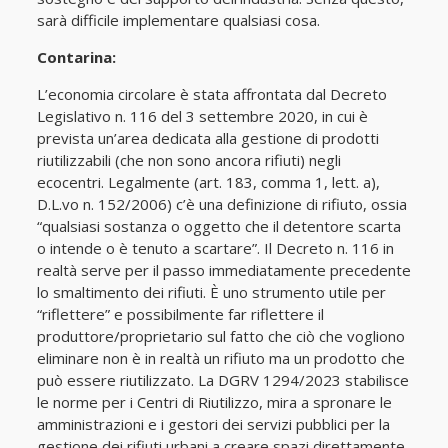
sarà difficile implementare qualsiasi cosa.
Contarina:
L’economia circolare è stata affrontata dal Decreto
Legislativo n. 116 del 3 settembre 2020, in cui è
prevista un’area dedicata alla gestione di prodotti
riutilizzabili (che non sono ancora rifiuti) negli
ecocentri. Legalmente (art. 183, comma 1, lett. a),
D.L.vo n. 152/2006) c’è una definizione di rifiuto, ossia
“qualsiasi sostanza o oggetto che il detentore scarta
o intende o è tenuto a scartare”. Il Decreto n. 116 in
realtà serve per il passo immediatamente precedente
lo smaltimento dei rifiuti. È uno strumento utile per
“riflettere” e possibilmente far riflettere il
produttore/proprietario sul fatto che ciò che vogliono
eliminare non è in realtà un rifiuto ma un prodotto che
può essere riutilizzato. La DGRV 1294/2023 stabilisce
le norme per i Centri di Riutilizzo, mira a spronare le
amministrazioni e i gestori dei servizi pubblici per la
gestione dei rifiuti urbani a creare spazi direttamente