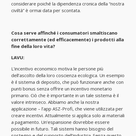
considerare poiché la dipendenza cronica della “nostra
civiltà” è ormai data per scontata.
Cosa serve affinché i consumatori smaltiscano
correttamente (ed efficacemente) i prodotti alla
fine della loro vita?
LAVU:
L’incentivo economico motiva le persone più
dell’ascolto della loro coscienza ecologica. Un esempio
è il sistema di deposito, che può funzionare anche con
punti bonus senza offrire un incentivo monetario
primario. Ciò che è importante in un tale sistema è il
valore intrinseco. Abbiamo anche la nostra
applicazione – l’app ASZ-Profi, che viene utilizzata per
creare incentivi. Attualmente si applica solo ai materiali
a pagamento. Un’espansione dovrebbe essere
possibile in futuro. Tali sistemi hanno bisogno del
sostegno e del supporto dell’industria. Senza questo,