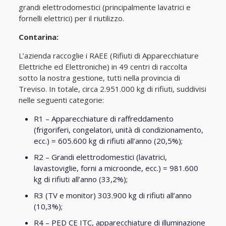
grandi elettrodomestici (principalmente lavatrici e
fornelli elettrici) per il riutilizzo.
Contarina:
L’azienda raccoglie i RAEE (Rifiuti di Apparecchiature
Elettriche ed Elettroniche) in 49 centri di raccolta
sotto la nostra gestione, tutti nella provincia di
Treviso. In totale, circa 2.951.000 kg di rifiuti, suddivisi
nelle seguenti categorie:
R1 – Apparecchiature di raffreddamento
(frigoriferi, congelatori, unità di condizionamento,
ecc.) = 605.600 kg di rifiuti all’anno (20,5%);
R2 – Grandi elettrodomestici (lavatrici,
lavastoviglie, forni a microonde, ecc.) = 981.600
kg di rifiuti all’anno (33,2%);
R3 (TV e monitor) 303.900 kg di rifiuti all’anno
(10,3%);
R4 – PED CE ITC, apparecchiature di illuminazione