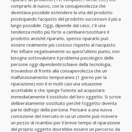
comprarlo di nuovo, con la consapevolezza che
diventava possibile estendere la vita del prodotto
posticipando l’acquisto del prodotto successivo il più a
lungo possibile. Oggi, dipende dal caso, c’è una
tendenza molto più forte a cambiare/sostituire il
prodotto anziché ripararlo, spesso ripararlo può
essere realmente più costoso rispetto al riacquisto.
Per influire negativamente su quest’ultimo punto, non
bisogna sottovalutare il problema psicologico delle
persone oggi dipendenti/schiave della tecnologia,
trovandosi di fronte alla consapevolezza che un
malfunzionamento temporaneo (1 giorno per la
riparazione) non è in molti casi una situazione
accettabile e che spinge l’utente ad acquistare
immediatamente il sostituto del loro oggetto. Si scrive
deliberatamente sostituito perché l’oggetto diventa
parte dell’ego della persona. Pensare a una nuova
concezione del mercato in cui un utente può ricevere
un pezzo di ricambio per il breve tempo di riparazione
del proprio oggetto dovrebbe essere un percorso da