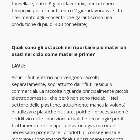
tonnellate, entro 6 giorni lavorativi; per ottenere
tempi più performanti, entro 2 giorni lavorativi, si fa
riferimento agli Ecocentri che garantiscono una
produzione di più di 400 tonnellate).
Quali sono gli ostacoli nel riportare più materiali
usati nel ciclo come materie prime?
LAVU:
Alcuni rifiuti elettrici non vengono raccolti
separatamente, soprattutto dai rifiuti residui o
commerciali. La raccolta riguarda principalmente piccoli
elettrodomestici, che però non sono riciclabili. Nel
settore delle plastiche, attualmente manca la volontà
di utilizzare plastiche riciclate, poiché il processo non è
redditizio nelle condizioni attuali. Le tecnologie per il
trattamento e il recupero esistono già, ma ora è
necessario progettare i prodotti di conseguenza e
motivare i consumatori finali a posizionare i prodotti