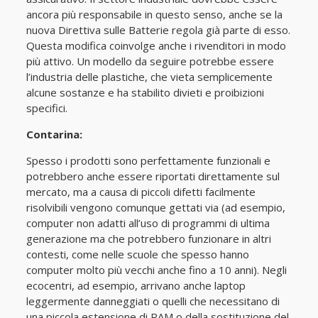
ancora più responsabile in questo senso, anche se la
nuova Direttiva sulle Batterie regola già parte di esso.
Questa modifica coinvolge anche i rivenditori in modo
più attivo. Un modello da seguire potrebbe essere
l’industria delle plastiche, che vieta semplicemente
alcune sostanze e ha stabilito divieti e proibizioni
specifici.
Contarina:
Spesso i prodotti sono perfettamente funzionali e
potrebbero anche essere riportati direttamente sul
mercato, ma a causa di piccoli difetti facilmente
risolvibili vengono comunque gettati via (ad esempio,
computer non adatti all’uso di programmi di ultima
generazione ma che potrebbero funzionare in altri
contesti, come nelle scuole che spesso hanno
computer molto più vecchi anche fino a 10 anni). Negli
ecocentri, ad esempio, arrivano anche laptop
leggermente danneggiati o quelli che necessitano di
una piccola estensione di RAM o della sostituzione del