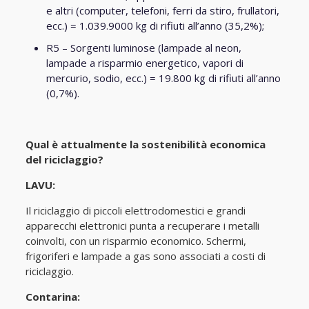
e altri (computer, telefoni, ferri da stiro, frullatori,
ecc.) = 1.039.9000 kg di rifiuti all’anno (35,2%);
R5 – Sorgenti luminose (lampade al neon,
lampade a risparmio energetico, vapori di
mercurio, sodio, ecc.) = 19.800 kg di rifiuti all’anno
(0,7%).
Qual è attualmente la sostenibilità economica
del riciclaggio?
LAVU:
Il riciclaggio di piccoli elettrodomestici e grandi
apparecchi elettronici punta a recuperare i metalli
coinvolti, con un risparmio economico. Schermi,
frigoriferi e lampade a gas sono associati a costi di
riciclaggio.
Contarina: