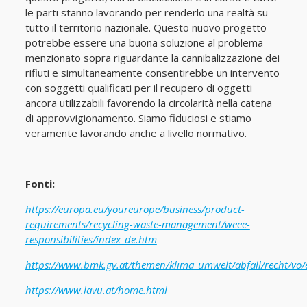
le parti stanno lavorando per renderlo una realtà su
tutto il territorio nazionale. Questo nuovo progetto
potrebbe essere una buona soluzione al problema
menzionato sopra riguardante la cannibalizzazione dei
rifiuti e simultaneamente consentirebbe un intervento
con soggetti qualificati per il recupero di oggetti
ancora utilizzabili favorendo la circolarità nella catena
di approvvigionamento. Siamo fiduciosi e stiamo
veramente lavorando anche a livello normativo.
Fonti:
https://europa.eu/youreurope/business/product-
requirements/recycling-waste-management/weee-
responsibilities/index_de.htm
https://www.bmk.gv.at/themen/klima_umwelt/abfall/recht/vo/e
https://www.lavu.at/home.html