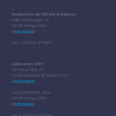
Incubatore certificato d'impresa
Viale Porta Adige, 45
45100 Rovigo (RO)
(
vedi mappa
)
Tel.
+39 0425 471067
Laboratori CERT
Via Pezza Alta, 34
31046 Rustignè di Oderzo (TV)
(
vedi mappa
)
Via Zuccherificio, 38/a
45100 Rovigo (RO)
(
vedi mappa
)
Tel.
+ 39 0422 852016