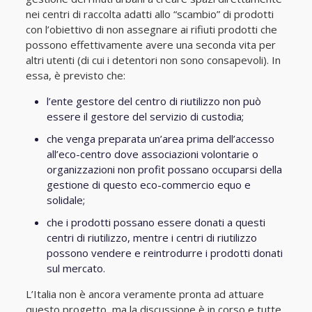
nei centri di raccolta adatti allo “scambio” di prodotti
con l’obiettivo di non assegnare ai rifiuti prodotti che
possono effettivamente avere una seconda vita per
altri utenti (di cui i detentori non sono consapevoli). In
essa, è previsto che:
l’ente gestore del centro di riutilizzo non può
essere il gestore del servizio di custodia;
che venga preparata un’area prima dell’accesso
all’eco-centro dove associazioni volontarie o
organizzazioni non profit possano occuparsi della
gestione di questo eco-commercio equo e
solidale;
che i prodotti possano essere donati a questi
centri di riutilizzo, mentre i centri di riutilizzo
possono vendere e reintrodurre i prodotti donati
sul mercato.
L’Italia non è ancora veramente pronta ad attuare
questo progetto, ma la discussione è in corso e tutte