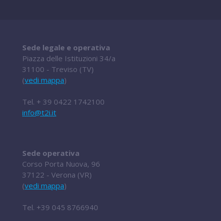
Sede legale e operativa
Piazza delle Istituzioni 34/a
31100 - Treviso (TV)
(
vedi mappa
)
Tel.
+ 39 0422 1742100
info@t2i.it
Sede operativa
Corso Porta Nuova, 96
37122 - Verona (VR)
(
vedi mappa
)
Tel.
+39 045 8766940