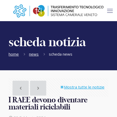
scheda notizia
home
news
scheda news
Mostra tutte le notizie
I RAEE devono diventare
materiali riciclabili