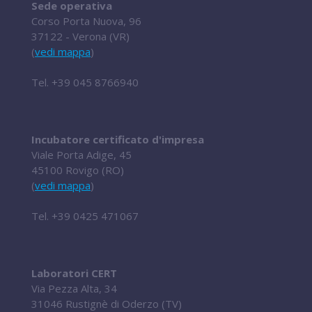
Sede operativa
Corso Porta Nuova, 96
37122 - Verona (VR)
(
vedi mappa
)
Tel.
+39 045 8766940
Incubatore certificato d'impresa
Viale Porta Adige, 45
45100 Rovigo (RO)
(
vedi mappa
)
Tel.
+39 0425 471067
Laboratori CERT
Via Pezza Alta, 34
31046 Rustignè di Oderzo (TV)