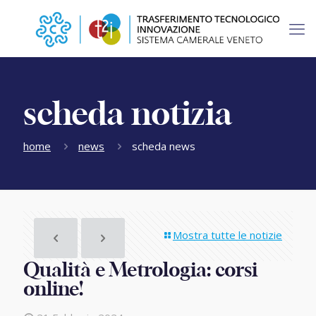
scheda notizia
home
news
scheda news
Mostra tutte le notizie
Qualità e Metrologia: corsi
online!