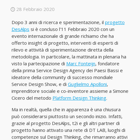
28 Febbraio 2020
Dopo 3 anni di ricerca e sperimentazione, il
progetto
DesAlps
si è concluso l’11 Febbraio 2020 con un
evento internazionale di grande richiamo che ha
offerto insight di progetto, interventi di esperti di
rilevo e attività di sperimentazione diretta della
metodologia. In particolare, la mattinata in plenaria ha
visto la partecipazione di
Marc Fonteijn
, fondatore
della prima Service Design Agency dei Paesi Bassi e
ideatore della community di successo mondiale
Service Design Show, e di
Guglielmo Apolloni
,
imprenditore sociale e co-inventore assieme a Simone
Cicero del metodo
Platform Design Thinking
.
Ma in realtà, quella che in apparenza è una chiusura
può considerarsi piuttosto un secondo inizio. Infatti,
grazie al progetto DesAlps, t2i e gli altri partner di
progetto hanno attivato una rete di DT LAB, luoghi di
competenze sul Design Thinking, che rimarranno attivi