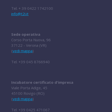
Tel.
+ 39 0422 1742100
info@t2i.it
Sede operativa
Corso Porta Nuova, 96
37122 - Verona (VR)
(
vedi mappa
)
Tel.
+39 045 8766940
Incubatore certificato d'impresa
Viale Porta Adige, 45
45100 Rovigo (RO)
(
vedi mappa
)
Tel.
+39 0425 471067