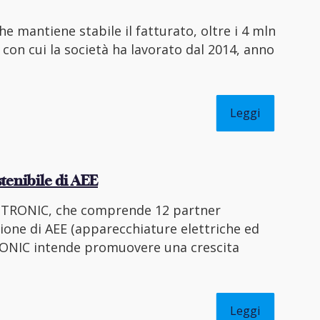
che mantiene stabile il fatturato, oltre i 4 mln
 con cui la società ha lavorato dal 2014, anno
Leggi
tenibile di AEE
RCOTRONIC, che comprende 12 partner
uzione di AEE (apparecchiature elettriche ed
OTRONIC intende promuovere una crescita
Leggi