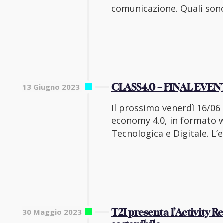
comunicazione. Quali sono 
13 Giugno 2023
CLASS4.0 – FINAL EVEN
Il prossimo venerdì 16/06 
economy 4.0, in formato we
Tecnologica e Digitale. L’e
30 Maggio 2023
T2I presenta l’Activity R