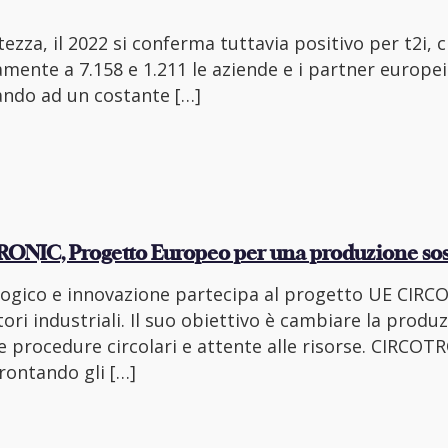
tezza, il 2022 si conferma tuttavia positivo per t2i, 
amente a 7.158 e 1.211 le aziende e i partner europei
ando ad un costante
[…]
RONIC, Progetto Europeo per una produzione sos
ologico e innovazione partecipa al progetto UE CI
tori industriali. Il suo obiettivo è cambiare la prod
are procedure circolari e attente alle risorse. CIRC
frontando gli
[…]