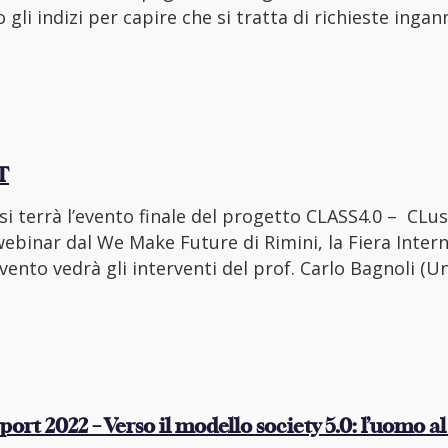
gli indizi per capire che si tratta di richieste ingan
T
si terrà l’evento finale del progetto CLASS4.0 – CLus
binar dal We Make Future di Rimini, la Fiera Interna
vento vedrà gli interventi del prof. Carlo Bagnoli (Un
eport 2022 – Verso il modello society 5.0: l’uomo al