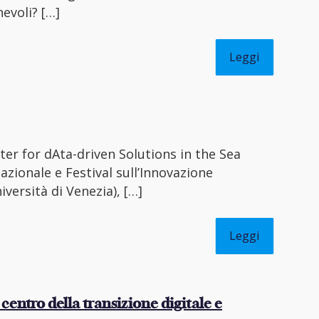
nevoli?
[…]
Leggi
ter for dAta-driven Solutions in the Sea
zionale e Festival sull’Innovazione
iversità di Venezia),
[…]
Leggi
 centro della transizione digitale e