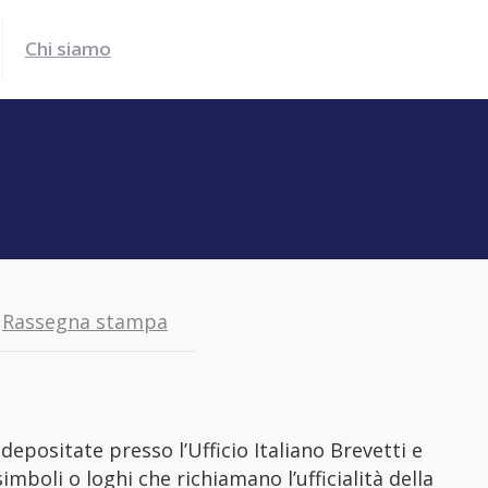
Chi siamo
Rassegna stampa
 depositate presso l’Ufficio Italiano Brevetti e
boli o loghi che richiamano l’ufficialità della