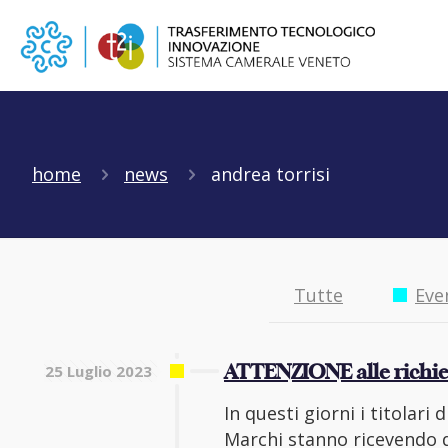
home
news
andrea torrisi
Tutte
Eve
25 Luglio 2023
ATTENZIONE alle richie
In questi giorni i titolari
Marchi stanno ricevendo de