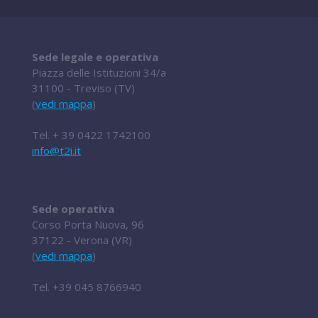
Sede legale e operativa
Piazza delle Istituzioni 34/a
31100 - Treviso (TV)
(
vedi mappa
)
Tel.
+ 39 0422 1742100
info@t2i.it
Sede operativa
Corso Porta Nuova, 96
37122 - Verona (VR)
(
vedi mappa
)
Tel.
+39 045 8766940