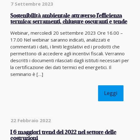
7 Settembre 2023
Sostenibilità ambientale attraverso l’efficienza
termica: serramenti, chiusure oscuranti e tende
Webinar, mercoledì 20 settembre 2023 Ore 16.00 –
17.00 Nel webinar saranno indicati, analizzati e
commentati i dati, i limiti legislativi ed i prodotti che
permettono di accedere agli incentivi fiscali. Verranno
descritti i documenti rilasciati dagli istituti necessari per
la certificazione dei dati termici ed energetici. Il
seminario è
[…]
Leggi
22 Febbraio 2022
I 6 maggiori trend del 2022 nel settore delle
costruzioni