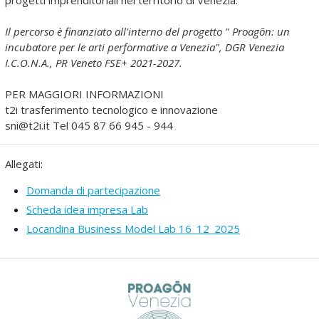
progetti imprenditoriali nel territorio di Venezia.
Il percorso è finanziato all'interno del progetto " Proagōn: un
incubatore per le arti performative a Venezia", DGR Venezia
I.C.O.N.A., PR Veneto FSE+ 2021-2027.
PER MAGGIORI INFORMAZIONI
t2i trasferimento tecnologico e innovazione
sni@t2i.it Tel 045 87 66 945 - 944
Allegati:
Domanda di partecipazione
Scheda idea impresa Lab
Locandina Business Model Lab 16_12_2025