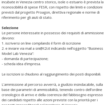
incubate in Venezia centro storico, isole o estuario è prevista la
riconoscibilità di spese FESR, con rispetto dei limiti e condizioni
previsti dal progetto Proagon, direttiva regionale e norme di
riferimento per gli aiuti di stato.
Selezione
Le persone interessate in possesso dei requisiti di ammissione
devono:
1. iscriversi on line compilando il form di iscrizione
2. e inviare via mail a sni@t2i.it indicando nell'oggetto “Business
Model Lab Venezia”:
- domanda di partecipazione;
- scheda idea d'impresa.
Le iscrizioni si chiudono al raggiungimento dei posti disponibili.
L’ammissione al percorso avverrà, a giudizio insindacabile, sulla
base dei parametri di ammissibilità, tenendo contro dell’ordine
cronologico di arrivo e della coerenza del fabbisogno espresso
dei candidati rispetto alle azioni previste con la priorità per i