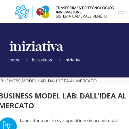
iniziativa
home
le iniziative
iniziativa
BUSINESS MODEL LAB: DALL’IDEA AL
MERCATO
Laboratorio per lo sviluppo di idee imprenditoriali.