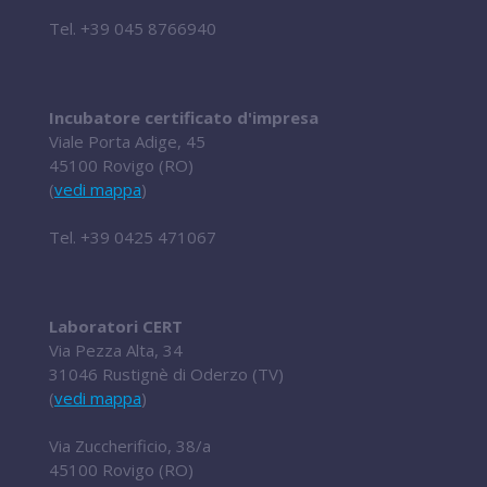
Tel.
+39 045 8766940
Incubatore certificato d'impresa
Viale Porta Adige, 45
45100 Rovigo (RO)
(
vedi mappa
)
Tel.
+39 0425 471067
Laboratori CERT
Via Pezza Alta, 34
31046 Rustignè di Oderzo (TV)
(
vedi mappa
)
Via Zuccherificio, 38/a
45100 Rovigo (RO)