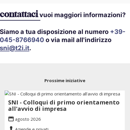
contattaci
vuoi maggiori informazioni?
Siamo a tua disposizione al numero
+39-
045-8766940
o via mail all'indirizzo
sni@t2i.it
.
Prossime iniziative
SNI - Colloqui di primo orientamento
all'avvio di impresa
agosto 2026
Aziende e privati