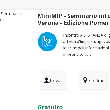
MiniMIP - Seminario info
Verona - Edizione Pomer
Incontro A DISTANZA di g
attività d’impresa, agevol
le principali informazioni
imprenditoriale.
Privati
On-line
Gratuito