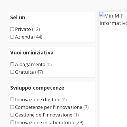
Sei un
Privato
(12)
Azienda
(44)
Vuoi un'iniziativa
A pagamento
(0)
Gratuita
(47)
Sviluppo competenze
Innovazione digitale
(0)
Competenze per l'innovazione
(7)
Gestione dell'innovazione
(1)
Innovazione in laboratorio
(29)