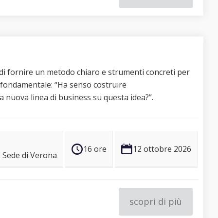
 di fornire un metodo chiaro e strumenti concreti per
fondamentale: “Ha senso costruire
 nuova linea di business su questa idea?”.
16 ore
12 ottobre 2026
Sede di Verona
scopri di più