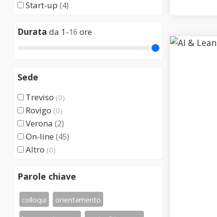
Start-up
(4)
Durata
da 1-
ore
16
Sede
Treviso
(0)
Rovigo
(0)
Verona
(2)
On-line
(45)
Altro
(0)
Parole chiave
colloqui
orientamento