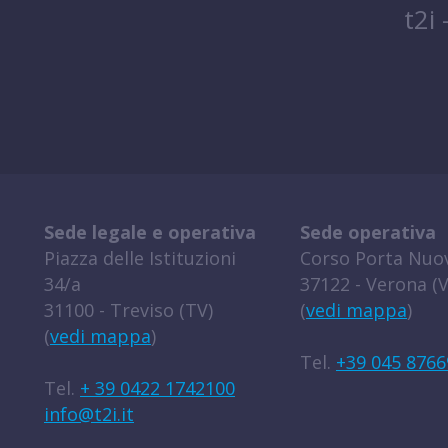
t2i
Sede legale e operativa
Sede operativa
Piazza delle Istituzioni
Corso Porta Nuov
34/a
37122 - Verona (V
31100 - Treviso (TV)
(
vedi mappa
)
(
vedi mappa
)
Tel.
+39 045 8766
Tel.
+ 39 0422 1742100
info@t2i.it