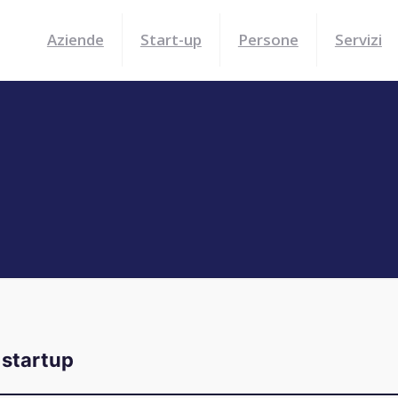
Aziende
Start-up
Persone
Servizi
startup