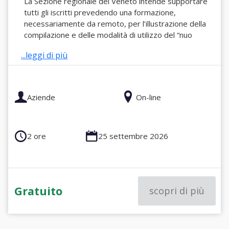
La Sezione regionale del Veneto intende supportare
tutti gli iscritti prevedendo una formazione,
necessariamente da remoto, per l’illustrazione della
compilazione e delle modalità di utilizzo del “nuo
...leggi di più
Aziende
On-line
2 ore
25 settembre 2026
Gratuito
scopri di più