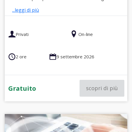
...leggi di più
Privati
On-line
2 ore
9 settembre 2026
Gratuito
scopri di più