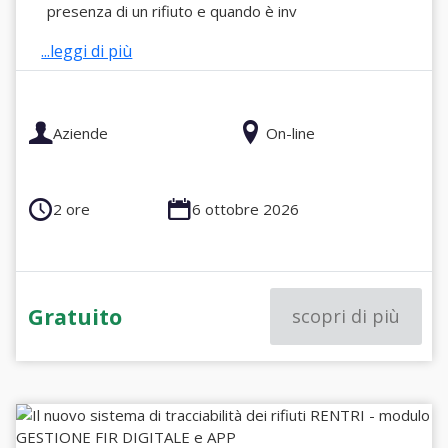
presenza di un rifiuto e quando è inv
...leggi di più
Aziende
On-line
2 ore
6 ottobre 2026
Gratuito
scopri di più