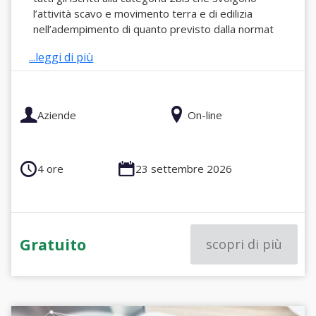
l’attività scavo e movimento terra e di edilizia
nell’adempimento di quanto previsto dalla normat
...leggi di più
Aziende
On-line
4 ore
23 settembre 2026
Gratuito
scopri di più