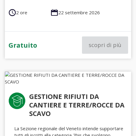
2 ore
22 settembre 2026
Gratuito
scopri di più
GESTIONE RIFIUTI DA
CANTIERE E TERRE/ROCCE DA
SCAVO
La Sezione regionale del Veneto intende supportare
tutti gli iscritti alla categoria 2bis che svolgono