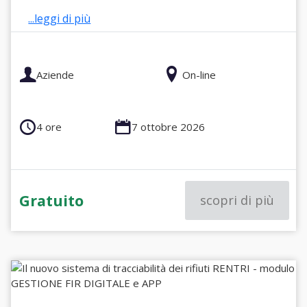
...leggi di più
Aziende
On-line
4 ore
7 ottobre 2026
Gratuito
scopri di più