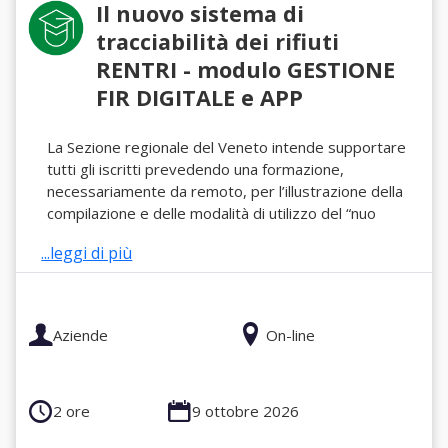
Il nuovo sistema di
tracciabilità dei rifiuti
RENTRI - modulo GESTIONE
FIR DIGITALE e APP
La Sezione regionale del Veneto intende supportare
tutti gli iscritti prevedendo una formazione,
necessariamente da remoto, per l’illustrazione della
compilazione e delle modalità di utilizzo del “nuo
...leggi di più
Aziende
On-line
2 ore
9 ottobre 2026