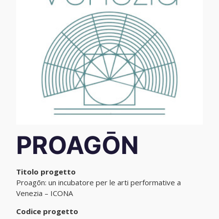
PROAGŌN
Titolo progetto
Proagōn: un incubatore per le arti performative a
Venezia – ICONA
Codice progetto