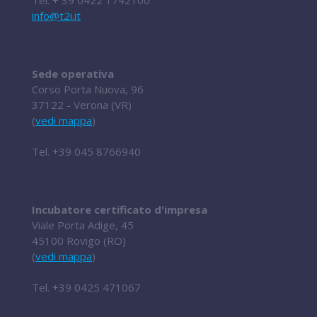
Tel.
+ 39 0422 1742100
info@t2i.it
Sede operativa
Corso Porta Nuova, 96
37122 - Verona (VR)
(
vedi mappa
)
Tel.
+39 045 8766940
Incubatore certificato d'impresa
Viale Porta Adige, 45
45100 Rovigo (RO)
(
vedi mappa
)
Tel.
+39 0425 471067