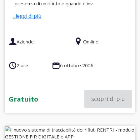
presenza di un rifiuto e quando è inv
...leggi di più
Aziende
On-line
2 ore
6 ottobre 2026
Gratuito
scopri di più