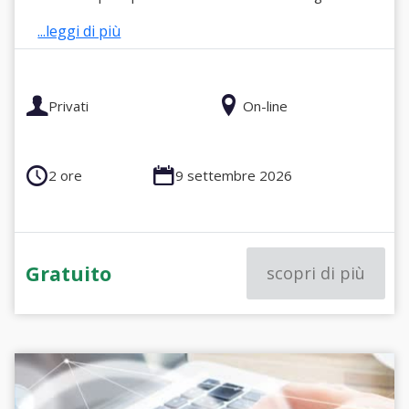
...leggi di più
Privati
On-line
2 ore
9 settembre 2026
Gratuito
scopri di più