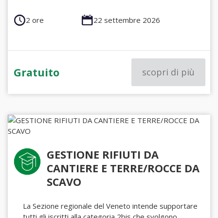
2 ore
22 settembre 2026
Gratuito
scopri di più
GESTIONE RIFIUTI DA
CANTIERE E TERRE/ROCCE DA
SCAVO
La Sezione regionale del Veneto intende supportare
tutti gli iscritti alla categoria 2bis che svolgono