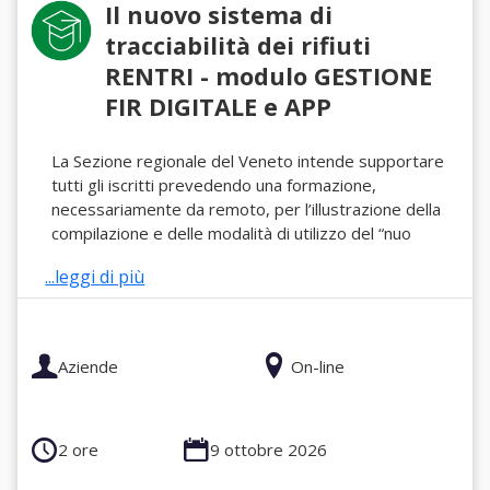
Il nuovo sistema di
tracciabilità dei rifiuti
RENTRI - modulo GESTIONE
FIR DIGITALE e APP
La Sezione regionale del Veneto intende supportare
tutti gli iscritti prevedendo una formazione,
necessariamente da remoto, per l’illustrazione della
compilazione e delle modalità di utilizzo del “nuo
...leggi di più
Aziende
On-line
2 ore
9 ottobre 2026