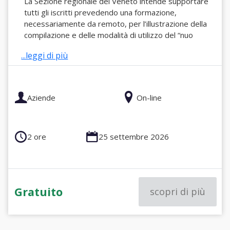
La Sezione regionale del Veneto intende supportare
tutti gli iscritti prevedendo una formazione,
necessariamente da remoto, per l’illustrazione della
compilazione e delle modalità di utilizzo del “nuo
...leggi di più
Aziende
On-line
2 ore
25 settembre 2026
Gratuito
scopri di più