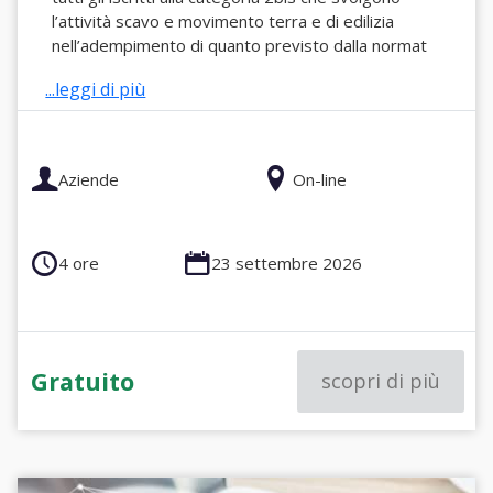
l’attività scavo e movimento terra e di edilizia
nell’adempimento di quanto previsto dalla normat
...leggi di più
Aziende
On-line
4 ore
23 settembre 2026
Gratuito
scopri di più