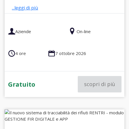
...leggi di più
Aziende
On-line
4 ore
7 ottobre 2026
Gratuito
scopri di più