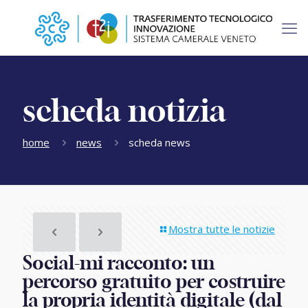
scheda notizia
home
news
scheda news
Mostra tutte le notizie
Social-mi racconto: un
percorso gratuito per costruire
la propria identità digitale (dal