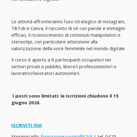
Le attività affronteranno l’uso strategico di Instagram,
TikTok e Canva, il racconto di sé con parole e immagini
efficaci, il riconoscimento di contenuti manipolatori e
stereotipi, con particolare attenzione alla
valorizzazione della voce femminile nel mondo digitale.
Il corso è aperto a 6 partecipanti occupate/i nei
settori privati e pubblici, libere/i professioniste/i e
lavoratrici/lavoratori autonome/i.
I posti sono limitati: le iscrizioni chiudono il 15
giugno 2026.
ISCRIVITI QUI
Maggiori info:
formazione.rovigo@t2i.it
| tel. 0425