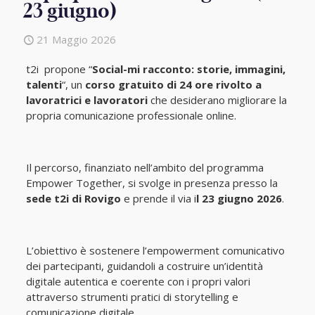
23 giugno)
21 Maggio 2026
t2i propone “
Social-mi racconto: storie, immagini,
talenti
“, un
corso gratuito di 24 ore rivolto a
lavoratrici e lavoratori
che desiderano migliorare la
propria comunicazione professionale online.
Il percorso, finanziato nell’ambito del programma
Empower Together, si svolge in presenza presso la
sede t2i di Rovigo
e prende il via i
l 23 giugno 2026
.
L’obiettivo è sostenere l’empowerment comunicativo
dei partecipanti, guidandoli a costruire un’identità
digitale autentica e coerente con i propri valori
attraverso strumenti pratici di storytelling e
comunicazione digitale.