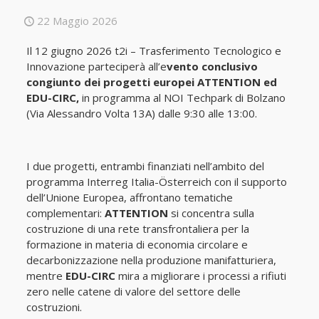
22 Maggio 2026
Il 12 giugno 2026 t2i – Trasferimento Tecnologico e
Innovazione parteciperà all’e
vento conclusivo
congiunto dei progetti europei ATTENTION ed
EDU-CIRC,
in programma al NOI Techpark di Bolzano
(Via Alessandro Volta 13A) dalle 9:30 alle 13:00.
I due progetti, entrambi finanziati nell’ambito del
programma Interreg Italia-Österreich con il supporto
dell’Unione Europea, affrontano tematiche
complementari:
ATTENTION
si concentra sulla
costruzione di una rete transfrontaliera per la
formazione in materia di economia circolare e
decarbonizzazione nella produzione manifatturiera,
mentre
EDU-CIRC
mira a migliorare i processi a rifiuti
zero nelle catene di valore del settore delle
costruzioni.