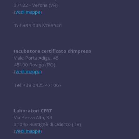
37122 - Verona (VR)
(
vedi mappa
)
Tel.
+39 045 8766940
Incubatore certificato d'impresa
Viale Porta Adige, 45
45100 Rovigo (RO)
(
vedi mappa
)
Tel.
+39 0425 471067
Laboratori CERT
Via Pezza Alta, 34
31046 Rustignè di Oderzo (TV)
(
vedi mappa
)