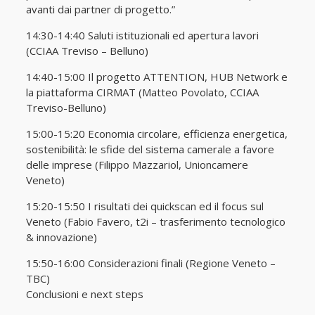
avanti dai partner di progetto.”
14:30-14:40 Saluti istituzionali ed apertura lavori
(CCIAA Treviso – Belluno)
14:40-15:00 Il progetto ATTENTION, HUB Network e
la piattaforma CIRMAT (Matteo Povolato, CCIAA
Treviso-Belluno)
15:00-15:20 Economia circolare, efficienza energetica,
sostenibilità: le sfide del sistema camerale a favore
delle imprese (Filippo Mazzariol, Unioncamere
Veneto)
15:20-15:50 I risultati dei quickscan ed il focus sul
Veneto (Fabio Favero, t2i – trasferimento tecnologico
& innovazione)
15:50-16:00 Considerazioni finali (Regione Veneto –
TBC)
Conclusioni e next steps