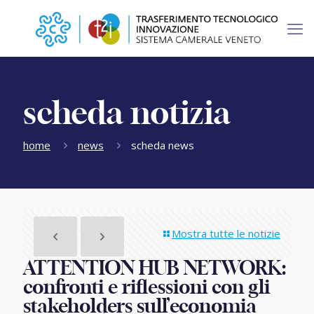
scheda notizia
home
news
scheda news
Mostra tutte le notizie
ATTENTION HUB NETWORK:
confronti e riflessioni con gli
stakeholders sull’economia