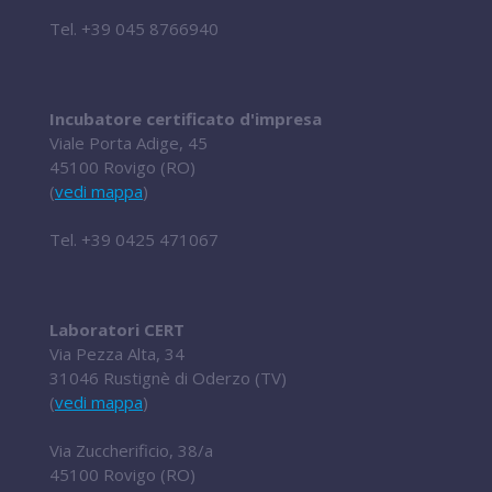
Tel.
+39 045 8766940
Incubatore certificato d'impresa
Viale Porta Adige, 45
45100 Rovigo (RO)
(
vedi mappa
)
Tel.
+39 0425 471067
Laboratori CERT
Via Pezza Alta, 34
31046 Rustignè di Oderzo (TV)
(
vedi mappa
)
Via Zuccherificio, 38/a
45100 Rovigo (RO)