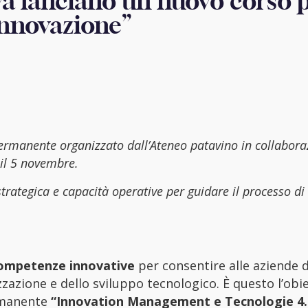
ova lanciano un nuovo corso 
innovazione”
permanente organizzato dall’Ateneo patavino in collabora
 il 5 novembre.
strategica e capacità operative per guidare il processo d
ompetenze innovative
per consentire alle aziende d
izzazione e dello sviluppo tecnologico. È questo l’obie
rmanente
“Innovation Management e Tecnologie 4.