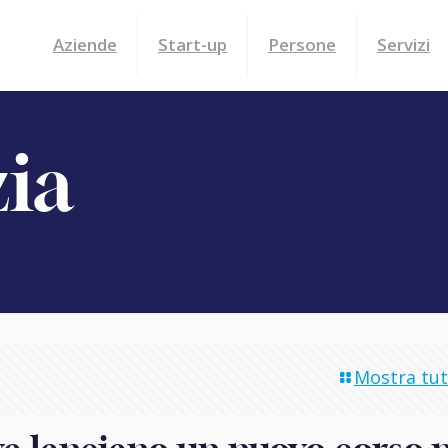
Aziende
Start-up
Persone
Servizi
zia
Mostra tutt