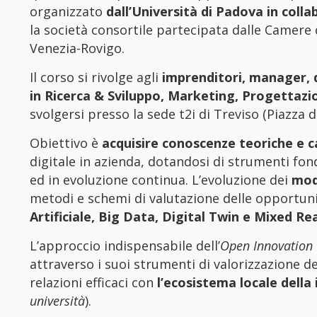
organizzato
dall’Università di Padova in col
la società consortile partecipata dalle Camere
Venezia-Rovigo.
Il corso si rivolge agli
imprenditori, manager, d
in Ricerca & Sviluppo, Marketing, Progettazi
svolgersi presso la sede t2i di Treviso (Piazza 
Obiettivo è
acquisire conoscenze teoriche e 
digitale in azienda, dotandosi di strumenti f
ed in evoluzione continua. L’evoluzione dei
mode
metodi e schemi di valutazione delle opportunit
Artificiale, Big Data, Digital Twin e Mixed Rea
L’approccio indispensabile dell’
Open Innovation
attraverso i suoi strumenti di valorizzazione d
relazioni efficaci con
l’ecosistema locale della
università
).