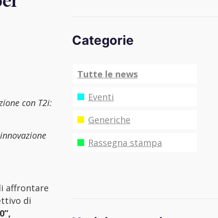
per
Categorie
Tutte le news
Eventi
zione con T2i:
Generiche
i innovazione
Rassegna stampa
i affrontare
ttivo di
0”,