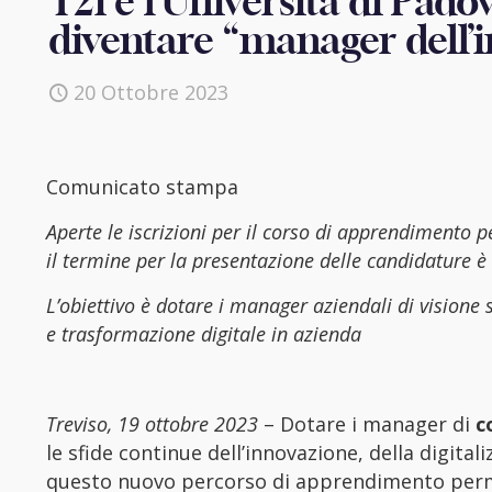
T2i e l’Università di Pad
diventare “manager dell’
20 Ottobre 2023
Comunicato stampa
Aperte le iscrizioni per il corso di apprendimento 
il termine per la presentazione delle candidature è
L’obiettivo è dotare i manager aziendali di visione 
e trasformazione digitale in azienda
Treviso, 19 ottobre 2023
– Dotare i manager di
c
le sfide continue dell’innovazione, della digital
questo nuovo percorso di apprendimento pe