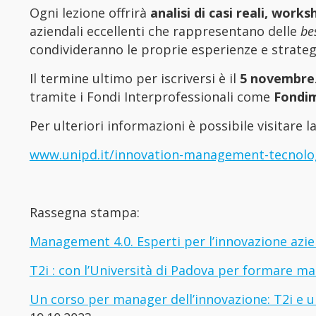
Ogni lezione offrirà
analisi di casi reali, works
aziendali eccellenti che rappresentano delle
be
condivideranno le proprie esperienze e strategi
Il termine ultimo per iscriversi è il
5 novembre
tramite i Fondi Interprofessionali come
Fondi
Per ulteriori informazioni è possibile visitare 
www.unipd.it/innovation-management-tecnolo
Rassegna stampa:
Management 4.0. Esperti per l’innovazione azi
T2i : con l’Università di Padova per formare m
Un corso per manager dell’innovazione: T2i e uni