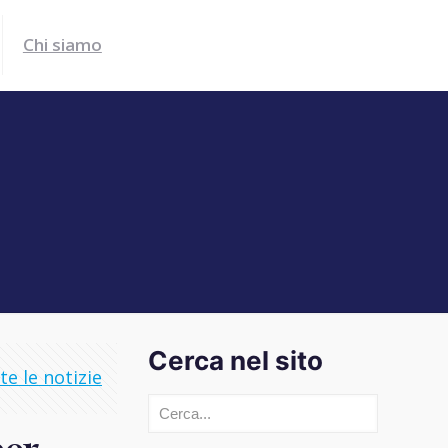
Chi siamo
Cerca nel sito
e le notizie
Cerca