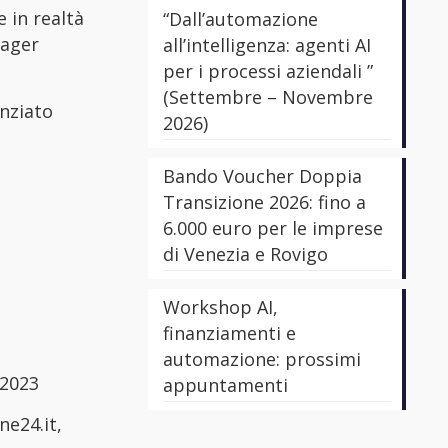
e in realtà
“Dall’automazione
nager
all’intelligenza: agenti AI
per i processi aziendali ”
(Settembre – Novembre
anziato
2026)
Bando Voucher Doppia
Transizione 2026: fino a
6.000 euro per le imprese
di Venezia e Rovigo
Workshop AI,
finanziamenti e
automazione: prossimi
.2023
appuntamenti
ne24.it,