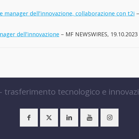
e manager dell’innovazione, collaborazione con t2i
anager dell’innovazione
– MF NEWSWIRES, 19.10.2023
 – trasferimento tecnologico e innovaz