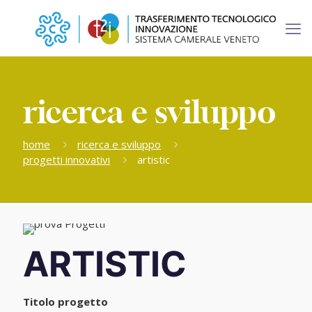
ricerca e sviluppo
home
ricerca e sviluppo
progetti innovativi
artistic
ARTISTIC
Titolo progetto