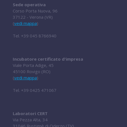
Sede operativa
Corso Porta Nuova, 96
37122 - Verona (VR)
(
vedi mappa
)
Tel.
+39 045 8766940
Incubatore certificato d'impresa
Viale Porta Adige, 45
45100 Rovigo (RO)
(
vedi mappa
)
Tel.
+39 0425 471067
Laboratori CERT
Via Pezza Alta, 34
31046 Rustignè di Oderzo (TV)