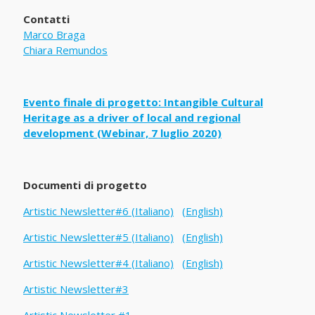
Contatti
Marco Braga
Chiara Remundos
Evento finale di progetto: Intangible Cultural
Heritage as a driver of local and regional
development (Webinar, 7 luglio 2020)
Documenti di progetto
Artistic Newsletter#6 (Italiano)
(English)
Artistic Newsletter#5 (Italiano)
(English)
Artistic Newsletter#4 (Italiano)
(English)
Artistic Newsletter#3