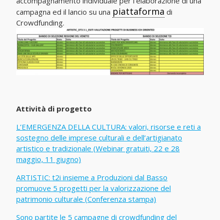
accompagnamento individuale per l’elaborazione di una
piattaforma
campagna ed il lancio su una
di
Crowdfunding.
Attività di progetto
L’EMERGENZA DELLA CULTURA: valori, risorse e reti a
sostegno delle imprese culturali e dell’artigianato
artistico e tradizionale (Webinar gratuiti, 22 e 28
maggio, 11 giugno)
ARTISTIC: t2i insieme a Produzioni dal Basso
promuove 5 progetti per la valorizzazione del
patrimonio culturale (Conferenza stampa)
Sono partite le 5 campagne di crowdfunding del