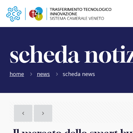
scheda noti
home
news
scheda news