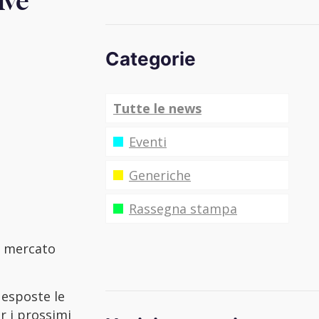
ive
Categorie
Tutte le news
Eventi
Generiche
Rassegna stampa
l mercato
 esposte le
r i prossimi