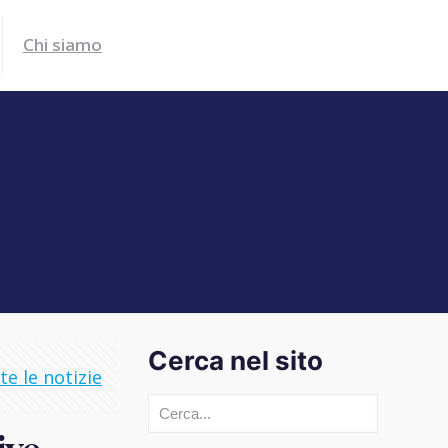
Chi siamo
Cerca nel sito
e le notizie
Cerca