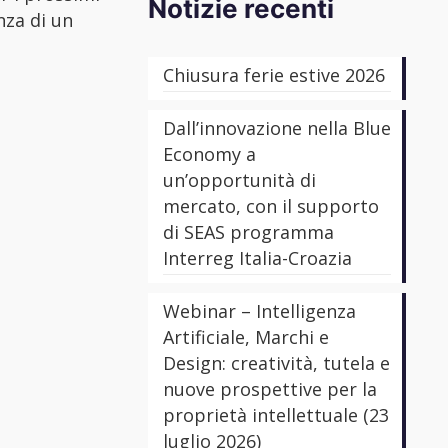
Notizie recenti
nza di un
Chiusura ferie estive 2026
Dall’innovazione nella Blue
Economy a
un’opportunità di
mercato, con il supporto
di SEAS programma
Interreg Italia-Croazia
Webinar – Intelligenza
Artificiale, Marchi e
Design: creatività, tutela e
nuove prospettive per la
proprietà intellettuale (23
luglio 2026)