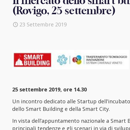
Il mercato dello smart bu
(Rovigo, 25 settembre)
23 Settembre 2019
25 settembre 2019, ore 14.30
Un incontro dedicato alle Startup dell’incubat
dello Smart Building e della Smart City.
In vista dell’appuntamento nazionale a Smart 
principali tendenze e gli scenari in via di svil