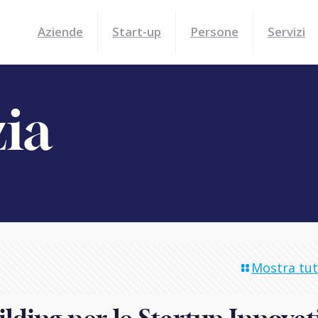
Aziende
Start-up
Persone
Servizi
zia
Mostra tutt