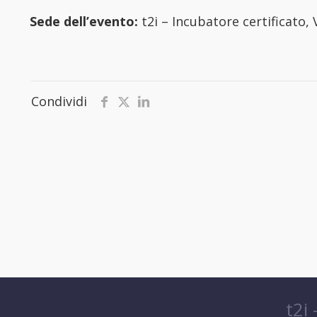
Sede dell’evento:
t2i – Incubatore certificato, 
Condividi
t2i