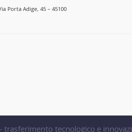
Via Porta Adige, 45 – 45100
 – trasferimento tecnologico e innovaz