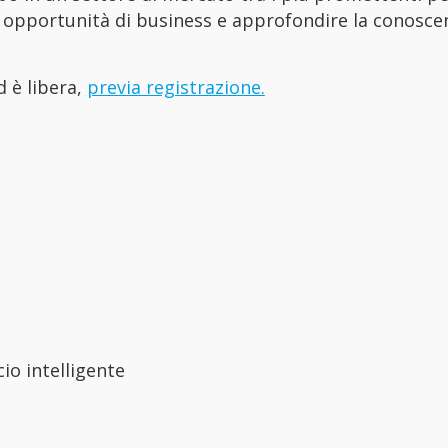
 opportunità di business e approfondire la conosce
d è libera,
previa registrazione.
cio intelligente