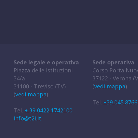
Sede legale e operativa
Sede operativa
Piazza delle Istituzioni
Corso Porta Nuov
34/a
37122 - Verona (V
31100 - Treviso (TV)
(
vedi mappa
)
(
vedi mappa
)
Tel.
+39 045 8766
Tel.
+ 39 0422 1742100
info@t2i.it