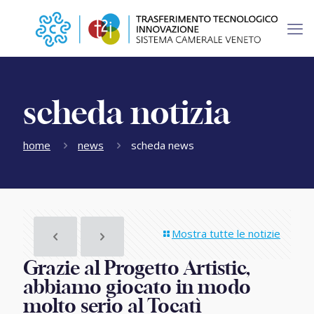
scheda notizia
home
news
scheda news
Mostra tutte le notizie
Grazie al Progetto Artistic,
abbiamo giocato in modo
molto serio al Tocatì