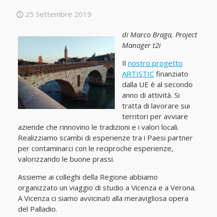
25 Settembre 2019
di Marco Braga, Project
Manager t2i
Il
nostro progetto
ARTISTIC
finanziato
dalla UE è al secondo
anno di attività. Si
tratta di lavorare sui
territori per avviare
aziende che rinnovino le tradizioni e i valori locali.
Realizziamo scambi di esperienze tra i Paesi partner
per contaminarci con le reciproche esperienze,
valorizzando le buone prassi.
Assieme ai colleghi della Regione abbiamo
organizzato un viaggio di studio a Vicenza e a Verona.
A Vicenza ci siamo avvicinati alla meravigliosa opera
del Palladio.