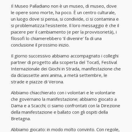
Il Museo Palladiano non è un museo, di museo, dove
le opere sono morte, ha poco. È un centro culturale,
un luogo dove si pensa, si condivide, ci si contamina e
si problematizza l’esistente. Il loro messaggio è che il
piacere per il cambiamento (e per la provvisorietà), i
filosofi lo chiamerebbero ‘il divenire’ fa di una
conclusione il prossimo inizio.
Il giorno successivo abbiamo accompagnato i colleghi
partner di progetto alla scoperta del Tocatì, Festival
Internazionale dei Giochi in Strada, manifestazione che
da diciassette anni anima, a metà settembre, le
strade e piazze di Verona.
Abbiamo chiacchierato con i volontari e le volontarie
che governano la manifestazione; abbiamo giocato a
Dama e a Scacchi; ci siamo confrontati con la Direzione
della manifestazione e ballato con gli ospiti della
Bretagna.
Abbiamo giocato: in modo molto convinto. Con regole,