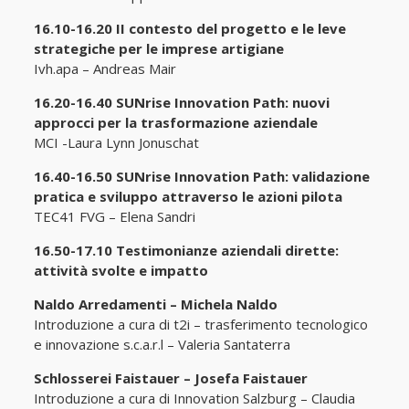
16.10-16.20 II contesto del progetto e le leve
strategiche per le imprese artigiane
Ivh.apa – Andreas Mair
16.20-16.40 SUNrise Innovation Path: nuovi
approcci per la trasformazione aziendale
MCI -Laura Lynn Jonuschat
16.40-16.50 SUNrise Innovation Path: validazione
pratica e sviluppo attraverso le azioni pilota
TEC41 FVG – Elena Sandri
16.50-17.10 Testimonianze aziendali dirette:
attività svolte e impatto
Naldo Arredamenti – Michela Naldo
Introduzione a cura di t2i – trasferimento tecnologico
e innovazione s.c.a.r.l – Valeria Santaterra
Schlosserei Faistauer – Josefa Faistauer
Introduzione a cura di Innovation Salzburg – Claudia