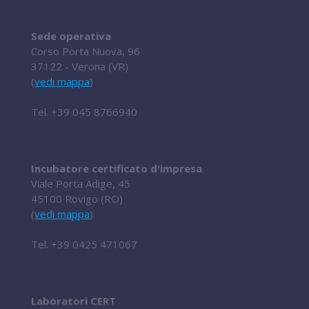
Sede operativa
Corso Porta Nuova, 96
37122 - Verona (VR)
(
vedi mappa
)
Tel.
+39 045 8766940
Incubatore certificato d'impresa
Viale Porta Adige, 45
45100 Rovigo (RO)
(
vedi mappa
)
Tel.
+39 0425 471067
Laboratori CERT