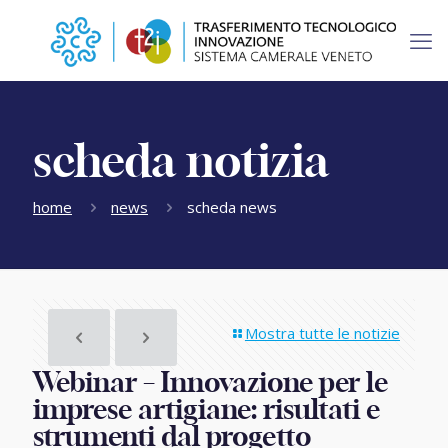
scheda notizia
home
news
scheda news
Mostra tutte le notizie
Webinar – Innovazione per le
imprese artigiane: risultati e
strumenti dal progetto