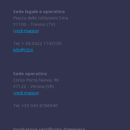
Sede legale e operativa
Piazza delle Istituzioni 34/a
31100 - Treviso (TV)
(
vedi mappa
)
Tel.
+ 39 0422 1742100
info@t2i.it
Sede operativa
Corso Porta Nuova, 96
37122 - Verona (VR)
(
vedi mappa
)
Tel.
+39 045 8766940
Incubatore certificato d'impresa