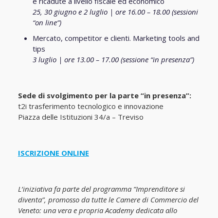
e ricadute a livello fiscale ed economico
25, 30 giugno e 2 luglio
|
ore 16.00 – 18.00 (sessioni
“on line”)
Mercato, competitor e clienti. Marketing tools and
tips
3
luglio | ore
13
.00 – 1
7
.00
(sessione “in presenza”)
Sede di svolgimento per la parte “in presenza”:
t2i trasferimento tecnologico e innovazione
Piazza delle Istituzioni 34/a – Treviso
ISCRIZIONE ONLINE
L’iniziativa fa parte del programma “Imprenditore si
diventa”, promosso da tutte le Camere di Commercio del
Veneto: una vera e propria
Academy
dedicata allo