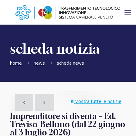
scheda notizia
home
news
scheda news
Mostra tutte le notizie
Imprenditore si diventa – Ed.
Treviso-Belluno (dal 22 giugno
al 3 luglio 2026)