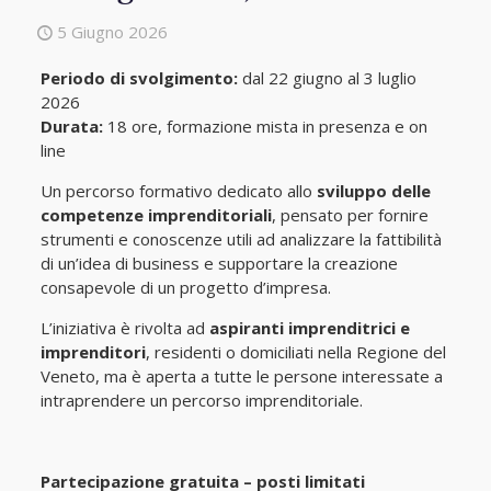
5 Giugno 2026
Periodo di svolgimento:
dal 22 giugno al 3 luglio
2026
Durata:
18 ore, formazione mista in presenza e on
line
Un percorso formativo dedicato allo
sviluppo delle
competenze imprenditoriali
, pensato per fornire
strumenti e conoscenze utili ad analizzare la fattibilità
di un’idea di business e supportare la creazione
consapevole di un progetto d’impresa.
L’iniziativa è rivolta ad
aspiranti imprenditrici e
imprenditori
, residenti o domiciliati nella Regione del
Veneto, ma è aperta a tutte le persone interessate a
intraprendere un percorso imprenditoriale.
Partecipazione gratuita – posti limitati