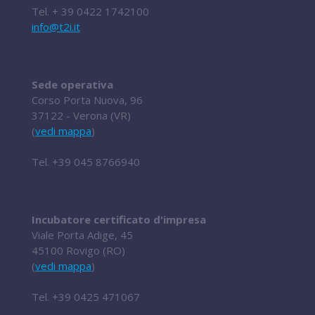
Tel.
+ 39 0422 1742100
info@t2i.it
Sede operativa
Corso Porta Nuova, 96
37122 - Verona (VR)
(
vedi mappa
)
Tel.
+39 045 8766940
Incubatore certificato d'impresa
Viale Porta Adige, 45
45100 Rovigo (RO)
(
vedi mappa
)
Tel.
+39 0425 471067