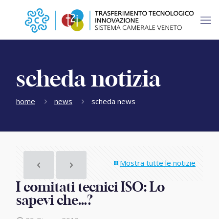
scheda notizia
home
news
scheda news
Mostra tutte le notizie
I comitati tecnici ISO: Lo
sapevi che…?