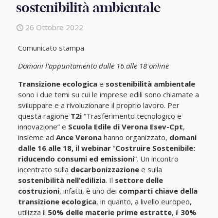
sostenibilità ambientale
26 Ottobre 2022
Comunicato stampa
Domani l’appuntamento dalle 16 alle 18 online
Transizione ecologica
e
sostenibilità ambientale
sono i due temi su cui le imprese edili sono chiamate a
sviluppare e a rivoluzionare il proprio lavoro. Per
questa ragione
T2i
“Trasferimento tecnologico e
innovazione” e
Scuola Edile di Verona Esev-Cpt
,
insieme ad
Ance Verona
hanno organizzato,
domani
dalle 16 alle 18, il webinar
“
Costruire Sostenibile:
riducendo consumi ed emissioni
”. Un incontro
incentrato sulla
decarbonizzazione
e sulla
sostenibilità nell’edilizia
. Il
settore delle
costruzioni
, infatti, è uno dei
comparti chiave della
transizione ecologica
, in quanto, a livello europeo,
utilizza il
50% delle materie prime estratte
, il
30%