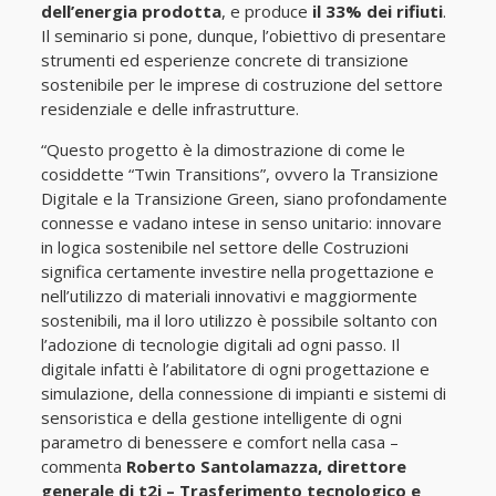
dell’energia prodotta
, e produce
il 33% dei rifiuti
.
Il seminario si pone, dunque, l’obiettivo di presentare
strumenti ed esperienze concrete di transizione
sostenibile per le imprese di costruzione del settore
residenziale e delle infrastrutture.
“Questo progetto è la dimostrazione di come le
cosiddette “Twin Transitions”, ovvero la Transizione
Digitale e la Transizione Green, siano profondamente
connesse e vadano intese in senso unitario: innovare
in logica sostenibile nel settore delle Costruzioni
significa certamente investire nella progettazione e
nell’utilizzo di materiali innovativi e maggiormente
sostenibili, ma il loro utilizzo è possibile soltanto con
l’adozione di tecnologie digitali ad ogni passo. Il
digitale infatti è l’abilitatore di ogni progettazione e
simulazione, della connessione di impianti e sistemi di
sensoristica e della gestione intelligente di ogni
parametro di benessere e comfort nella casa –
commenta
Roberto Santolamazza, direttore
generale di t2i – Trasferimento tecnologico e