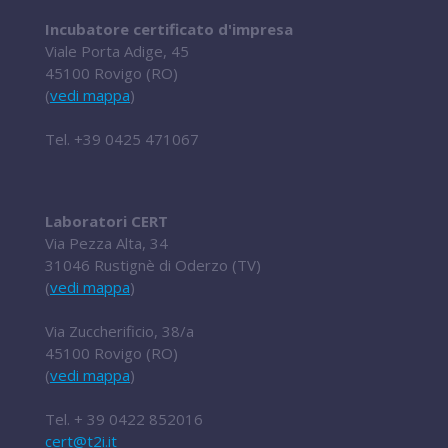
Incubatore certificato d'impresa
Viale Porta Adige, 45
45100 Rovigo (RO)
(
vedi mappa
)
Tel.
+39 0425 471067
Laboratori CERT
Via Pezza Alta, 34
31046 Rustignè di Oderzo (TV)
(
vedi mappa
)
Via Zuccherificio, 38/a
45100 Rovigo (RO)
(
vedi mappa
)
Tel.
+ 39 0422 852016
cert@t2i.it