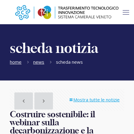
scheda notizia
home
news
scheda news
Mostra tutte le notizie
Costruire sostenibile: il
webinar sulla
decarbonizzazione e la