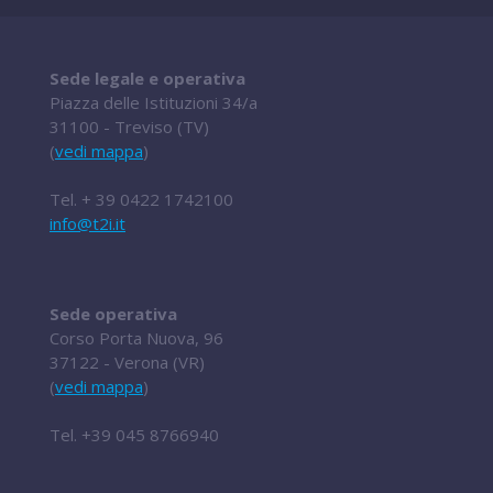
Sede legale e operativa
Piazza delle Istituzioni 34/a
31100 - Treviso (TV)
(
vedi mappa
)
Tel.
+ 39 0422 1742100
info@t2i.it
Sede operativa
Corso Porta Nuova, 96
37122 - Verona (VR)
(
vedi mappa
)
Tel.
+39 045 8766940