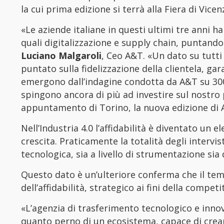
la cui prima edizione si terrà alla Fiera di Vice
«Le aziende italiane in questi ultimi tre anni h
quali digitalizzazione e supply chain, puntando
Luciano Malgaroli
, Ceo A&T. «Un dato su tutti
puntato sulla fidelizzazione della clientela, gar
emergono dall’indagine condotta da A&T su 300
spingono ancora di più ad investire sul nostro
appuntamento di Torino, la nuova edizione di 
Nell’Industria 4.0 l’affidabilità è diventato un 
crescita. Praticamente la totalità degli intervi
tecnologica, sia a livello di strumentazione sia 
Questo dato è un’ulteriore conferma che il tem
dell’affidabilità, strategico ai fini della competit
«L’agenzia di trasferimento tecnologico e innov
quanto perno di un ecosistema, capace di crear