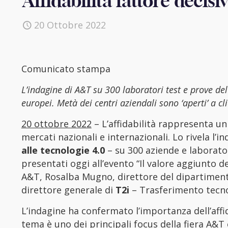
Affidabilità fattore deci
20 Ottobre 2022
Comunicato stampa
L’indagine di A&T su 300 laboratori test e prove de
europei. Metà dei centri aziendali sono ‘aperti’ a cli
20 ottobre 2022
– L’affidabilità rappresenta u
mercati nazionali e internazionali. Lo rivela l’
alle tecnologie 4.0
– su 300 aziende e laboratori
presentati oggi all’evento “Il valore aggiunto de
A&T, Rosalba Mugno, direttore del dipartiment
direttore generale di
T2i
– Trasferimento tecno
L’indagine ha confermato l’importanza dell’affi
tema è uno dei principali focus della fiera A&T