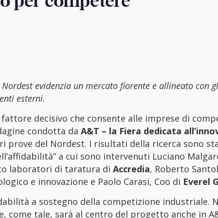
sivo per competere
l Nordest evidenzia un mercato fiorente e allineato con g
enti esterni.
n fattore decisivo che consente alle imprese di comp
indagine condotta da
A&T – la Fiera dedicata all’inno
 prove del Nordest. I risultati della ricerca sono sta
ll’affidabilità” a cui sono intervenuti Luciano Malgaro
o laboratori di taratura di
Accredia
, Roberto Santo
logico e innovazione e Paolo Carasi, Coo di
Everel 
dabilità a sostegno della competizione industriale. N
 e, come tale, sarà al centro del progetto anche in 