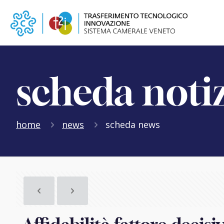
scheda noti
home
news
scheda news