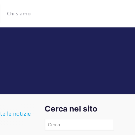
Chi siamo
Cerca nel sito
e le notizie
Cerca