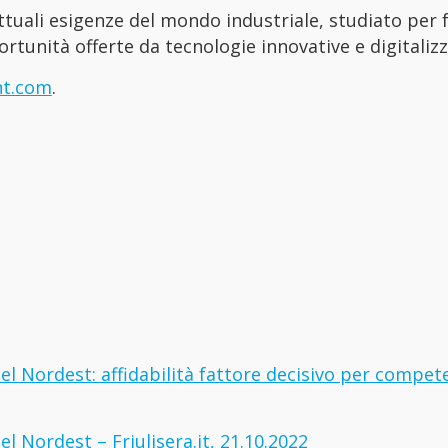
ttuali esigenze del mondo industriale, studiato per 
ortunità offerte da tecnologie innovative e digitaliz
nt.com
.
del Nordest: affidabilità fattore decisivo per compet
el Nordest – Friulisera.it, 21.10.2022