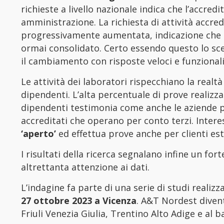
richieste a livello nazionale indica che l’accr
amministrazione. La richiesta di attività accredi
progressivamente aumentata, indicazione che 
ormai consolidato. Certo essendo questo lo scen
il cambiamento con risposte veloci e funzionali
Le attività dei laboratori rispecchiano la realt
dipendenti. L’alta percentuale di prove realizza
dipendenti testimonia come anche le aziende pa
accreditati che operano per conto terzi. Inter
‘aperto’
ed effettua prove anche per clienti es
I risultati della ricerca segnalano infine un for
altrettanta attenzione ai dati.
L’indagine fa parte di una serie di studi realiz
27 ottobre 2023 a Vicenza
. A&T Nordest diven
Friuli Venezia Giulia, Trentino Alto Adige e al b