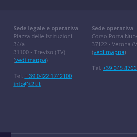
Sede legale e operativa
Sede operativa
Piazza delle Istituzioni
Corso Porta Nuov
34/a
37122 - Verona (V
31100 - Treviso (TV)
(
vedi mappa
)
(
vedi mappa
)
Tel.
+39 045 8766
Tel.
+ 39 0422 1742100
info@t2i.it