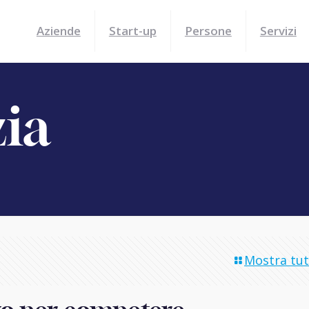
Aziende
Start-up
Persone
Servizi
zia
Mostra tutt