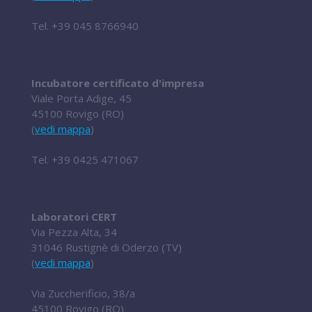
Tel.
+39 045 8766940
Incubatore certificato d'impresa
Viale Porta Adige, 45
45100 Rovigo (RO)
(
vedi mappa
)
Tel.
+39 0425 471067
Laboratori CERT
Via Pezza Alta, 34
31046 Rustignè di Oderzo (TV)
(
vedi mappa
)
Via Zuccherificio, 38/a
45100 Rovigo (RO)