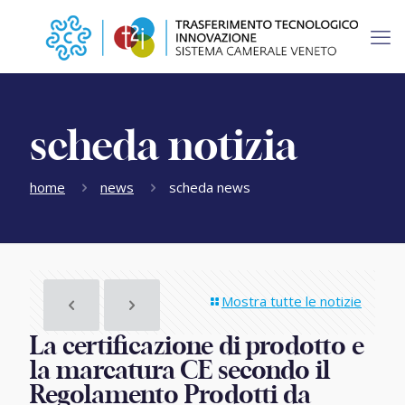
scheda notizia
home
news
scheda news
Mostra tutte le notizie
La certificazione di prodotto e
la marcatura CE secondo il
Regolamento Prodotti da