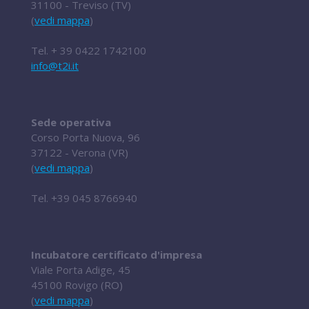
31100 - Treviso (TV)
(
vedi mappa
)
Tel.
+ 39 0422 1742100
info@t2i.it
Sede operativa
Corso Porta Nuova, 96
37122 - Verona (VR)
(
vedi mappa
)
Tel.
+39 045 8766940
Incubatore certificato d'impresa
Viale Porta Adige, 45
45100 Rovigo (RO)
(
vedi mappa
)