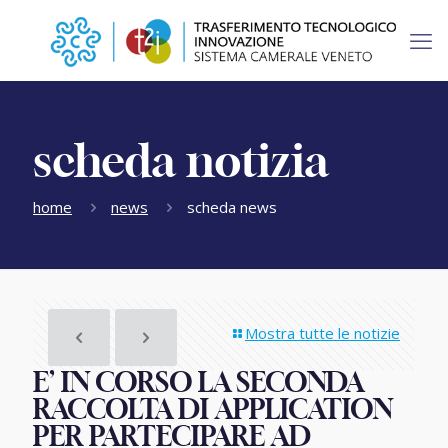
scheda notizia
home
news
scheda news
Mostra tutte le notizie
E’ IN CORSO LA SECONDA
RACCOLTA DI APPLICATION
PER PARTECIPARE AD