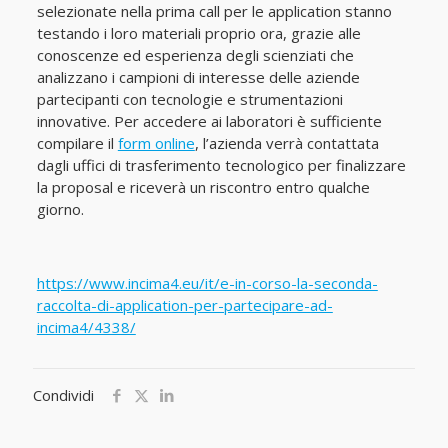
selezionate nella prima call per le application stanno
testando i loro materiali proprio ora, grazie alle
conoscenze ed esperienza degli scienziati che
analizzano i campioni di interesse delle aziende
partecipanti con tecnologie e strumentazioni
innovative. Per accedere ai laboratori è sufficiente
compilare il
form online
, l’azienda verrà contattata
dagli uffici di trasferimento tecnologico per finalizzare
la proposal e riceverà un riscontro entro qualche
giorno.
https://www.incima4.eu/it/e-in-corso-la-seconda-
raccolta-di-application-per-partecipare-ad-
incima4/4338/
Condividi