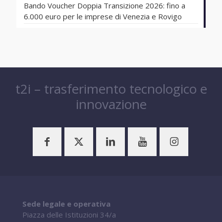
Bando Voucher Doppia Transizione 2026: fino a
6.000 euro per le imprese di Venezia e Rovigo
t2i – trasferimento tecnologico e
innovazione
Sede legale e operativa
Piazza delle Istituzioni 34/a