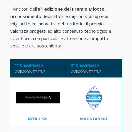
I vincitori dell'
8^ edizione del Premio Miotto
,
riconoscimento dedicato alle migliori startup e ai
migliori team innovativi del territorio. Il premio
valorizza progetti ad alto contenuto tecnologico e
scientifico, con particolare attenzione all'impatto
sociale e alla sostenibilità.
1° Classificato
2° Classificato
CATEGORIA STARTUP
CATEGORIA STARTUP
ASTRO SRL
MUONLAB SRL