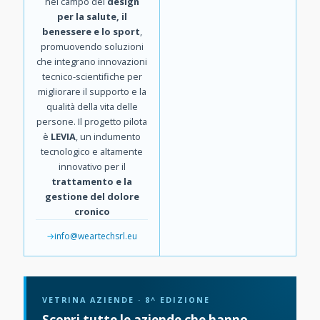
nel campo del
design
per la salute, il
benessere e lo sport
,
promuovendo soluzioni
che integrano innovazioni
tecnico-scientifiche per
migliorare il supporto e la
qualità della vita delle
persone. Il progetto pilota
è
LEVIA
, un indumento
tecnologico e altamente
innovativo per il
trattamento e la
gestione del dolore
cronico
info@weartechsrl.eu
VETRINA AZIENDE · 8^ EDIZIONE
Scopri tutte le aziende che hanno