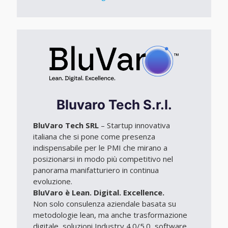
Bluvaro Tech S.r.l.
BluVaro Tech SRL
– Startup innovativa
italiana che si pone come presenza
indispensabile per le PMI che mirano a
posizionarsi in modo più competitivo nel
panorama manifatturiero in continua
evoluzione.
BluVaro è Lean. Digital. Excellence.
Non solo consulenza aziendale basata su
metodologie lean, ma anche trasformazione
digitale, soluzioni Industry 4.0/5.0, software