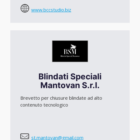
www.bccstudio.biz
Blindati Speciali
Mantovan S.r.l.
Brevetto per chiusure blindate ad alto
contenuto tecnologico
st.mantovan@gmail.com