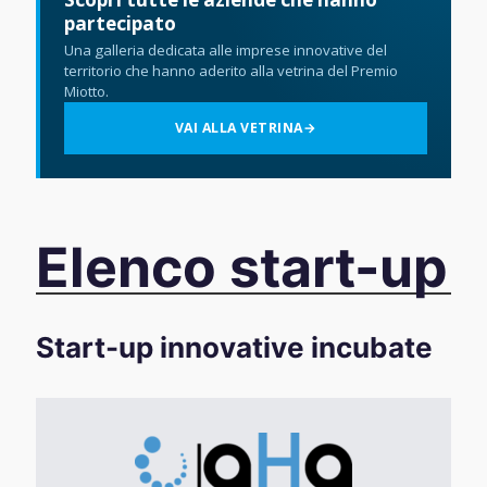
partecipato
Una galleria dedicata alle imprese innovative del
territorio che hanno aderito alla vetrina del Premio
Miotto.
VAI ALLA VETRINA
→
Elenco start-up
Start-up innovative incubate