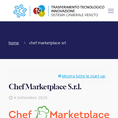
home
chef marketplace srl
Mostra tutte le start-up
Chef Marketplace S.r.l.
4 Settembre 2025