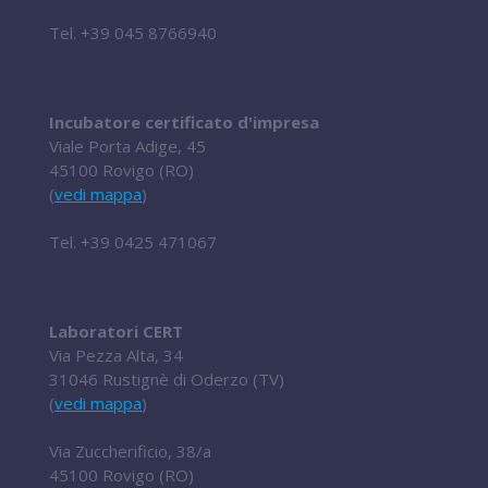
Tel.
+39 045 8766940
Incubatore certificato d'impresa
Viale Porta Adige, 45
45100 Rovigo (RO)
(
vedi mappa
)
Tel.
+39 0425 471067
Laboratori CERT
Via Pezza Alta, 34
31046 Rustignè di Oderzo (TV)
(
vedi mappa
)
Via Zuccherificio, 38/a
45100 Rovigo (RO)