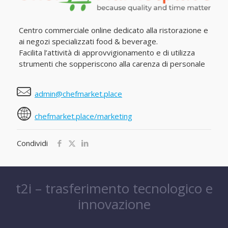
Centro commerciale online dedicato alla ristorazione e
ai negozi specializzati food & beverage.
Facilita l’attività di approvvigionamento e di utilizza
strumenti che sopperiscono alla carenza di personale
admin@chefmarket.place
chefmarket.place/marketing
Condividi
t2i – trasferimento tecnologico e
innovazione