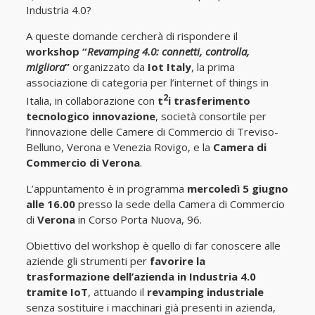
Industria 4.0?
A queste domande cercherà di rispondere il
workshop “
Revamping 4.0: connetti, controlla,
migliora
”
organizzato da
Iot Italy
, la prima
associazione di categoria per l’internet of things in
2
Italia, in collaborazione con
t
i trasferimento
tecnologico innovazione
, società consortile per
l’innovazione delle Camere di Commercio di Treviso-
Belluno, Verona e Venezia Rovigo, e la
Camera di
Commercio di Verona
.
L’appuntamento è in programma
mercoledì 5 giugno
alle 16.00
presso la sede della Camera di Commercio
di
Verona
in Corso Porta Nuova, 96.
Obiettivo del workshop è quello di far conoscere alle
aziende gli strumenti per
favorire la
trasformazione dell’azienda in Industria 4.0
tramite IoT
, attuando il
revamping industriale
senza sostituire i macchinari già presenti in azienda,