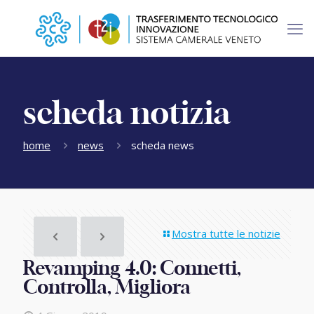
scheda notizia
home
news
scheda news
Mostra tutte le notizie
Revamping 4.0: Connetti,
Controlla, Migliora