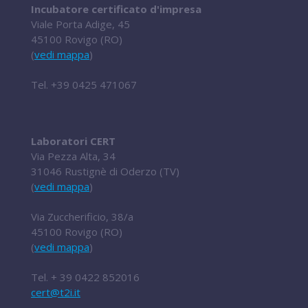
Incubatore certificato d'impresa
Viale Porta Adige, 45
45100 Rovigo (RO)
(
vedi mappa
)
Tel.
+39 0425 471067
Laboratori CERT
Via Pezza Alta, 34
31046 Rustignè di Oderzo (TV)
(
vedi mappa
)
Via Zuccherificio, 38/a
45100 Rovigo (RO)
(
vedi mappa
)
Tel.
+ 39 0422 852016
cert@t2i.it