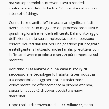
ma sottoponendoli a interventi tesi a renderli
conformi al modello Industria 4.0, tramite soluzioni di
internet of things.
Connettere tramite IoT i macchinari significa infatti
avere un controllo maggiore dei processi produttivi e
quindi migliorarli e renderli efficienti. Dal monitoraggio
dell’azienda nella sua complessità, inoltre, possono
essere ricavati dati utili per una gestione più integrata
e intelligente, sfruttando anche l’analisi predittiva, con
l’effetto di avere prodotti e servizi più competitivi sul
mercato.
Verranno
presentate alcune case history di
successo
e le tecnologie IoT abilitanti per industria
4.0 disponibili ad oggi per poter trasformare
velocemente ed efficacemente la propria azienda,
senza la necessità di dover acquistare nuovi
macchinari.
Dopo i saluti di benvenuto di
Elisa Milanese
, socia