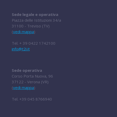
Sede legale e operativa
Piazza delle Istituzioni 34/a
31100 - Treviso (TV)
(
vedi mappa
)
Tel.
+ 39 0422 1742100
info@t2i.it
Sede operativa
Corso Porta Nuova, 96
37122 - Verona (VR)
(
vedi mappa
)
Tel.
+39 045 8766940