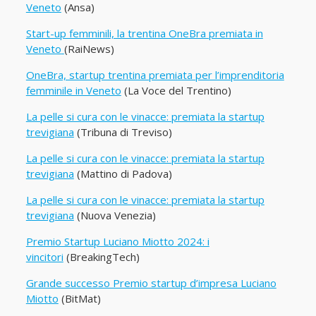
Veneto
(Ansa)
Start-up femminili, la trentina OneBra premiata in
Veneto
(RaiNews)
OneBra, startup trentina premiata per l’imprenditoria
femminile in Veneto
(La Voce del Trentino)
La pelle si cura con le vinacce: premiata la startup
trevigiana
(Tribuna di Treviso)
La pelle si cura con le vinacce: premiata la startup
trevigiana
(Mattino di Padova)
La pelle si cura con le vinacce: premiata la startup
trevigiana
(Nuova Venezia)
Premio Startup Luciano Miotto 2024: i
vincitori
(BreakingTech)
Grande successo Premio startup d’impresa Luciano
Miotto
(BitMat)