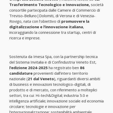
Trasferimento Tecnologico e Innovazione,
società
consortile partecipata dalle Camere di Commercio di
Treviso-Belluno|Dolomiti, di Verona e di Venezia-
Rovigo, nata con l’obiettivo di
promuovere la
digitalizzazione e l’innovazione italiana
,
incoraggiando la connessione tra startup, centri di
ricerca e imprese.
Sostenuta da Imesa Spa, con la partnership tecnica
del Sistema Invitalia e di Confindustria Veneto Est,
l’edizione 2024-2025
ha registrato ben
86
candidature
provenienti dall’intero territorio
nazionale (
21 dal Veneto
), riguardanti diversi ambiti
di business e innovazioni tecnologico-digitali, di
prodotto e di mercato, con riferimento a molteplici
settori, tra cui: Hi-tech&Digital; industria 5.0 e
intelligenza artificiale; innovazione sociale ed economia
circolare; tecnologie e innovazione per
l’internazionalizzazione; sostenibilità ambientale,