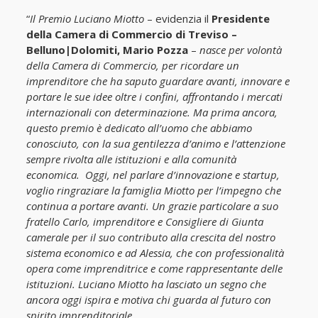
“
Il Premio Luciano Miotto
– evidenzia il
Presidente
della Camera di Commercio di Treviso –
Belluno|Dolomiti,
Mario Pozza
–
nasce per volontà
della Camera di Commercio, per ricordare un
imprenditore che ha saputo guardare avanti, innovare e
portare le sue idee oltre i confini, affrontando i mercati
internazionali con determinazione. Ma prima ancora,
questo premio è dedicato all’uomo che abbiamo
conosciuto, con la sua gentilezza d’animo e l’attenzione
sempre rivolta alle istituzioni e alla comunità
economica. Oggi, nel parlare d’innovazione e startup,
voglio ringraziare la famiglia Miotto per l’impegno che
continua a portare avanti. Un grazie particolare a suo
fratello Carlo, imprenditore e Consigliere di Giunta
camerale per il suo contributo alla crescita del nostro
sistema economico e ad Alessia, che con professionalità
opera come imprenditrice e come rappresentante delle
istituzioni. Luciano Miotto ha lasciato un segno che
ancora oggi ispira e motiva chi guarda al futuro con
spirito imprenditoriale.