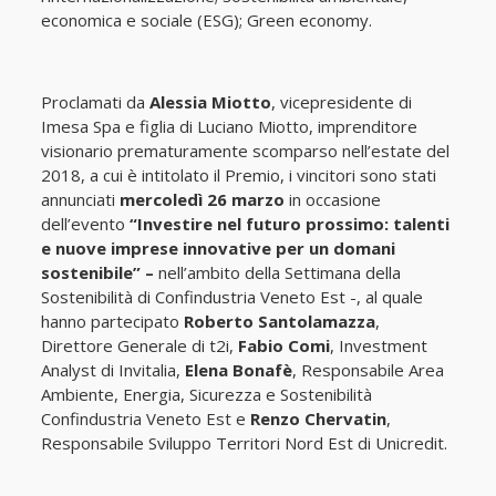
economica e sociale (ESG); Green economy.
Proclamati da
Alessia Miotto
, vicepresidente di
Imesa Spa e figlia di Luciano Miotto, imprenditore
visionario prematuramente scomparso nell’estate del
2018, a cui è intitolato il Premio, i vincitori sono stati
annunciati
mercoledì 26 marzo
in occasione
dell’evento
“Investire nel futuro prossimo: talenti
e nuove imprese innovative per un domani
sostenibile”
–
nell’ambito della Settimana della
Sostenibilità di Confindustria Veneto Est -, al quale
hanno partecipato
Roberto Santolamazza
,
Direttore Generale di t2i,
Fabio Comi
, Investment
Analyst di Invitalia,
Elena Bonafè
, Responsabile Area
Ambiente, Energia, Sicurezza e Sostenibilità
Confindustria Veneto Est e
Renzo Chervatin
,
Responsabile Sviluppo Territori Nord Est di Unicredit.