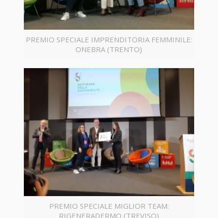
PREMIO SPECIALE IMPRENDITORIA FEMMINILE:
ONEBRA (TRENTO)
PREMIO SPECIALE MIGLIOR TEAM:
RIGENERADERMO (TREVISO)