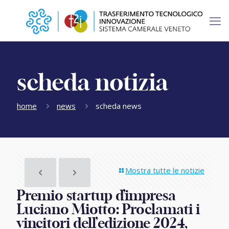
scheda notizia
home
news
scheda news
Mostra tutte le notizie
Premio startup d’impresa
Luciano Miotto: Proclamati i
vincitori dell’edizione 2024,