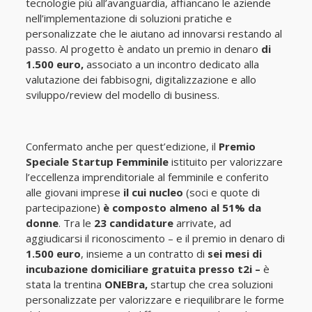
tecnologie più all’avanguardia, affiancano le aziende
nell’implementazione di soluzioni pratiche e
personalizzate che le aiutano ad innovarsi restando al
passo. Al progetto è andato un premio in denaro
di
1.500 euro,
associato a un incontro dedicato alla
valutazione dei fabbisogni, digitalizzazione e allo
sviluppo/review del modello di business.
Confermato anche per quest’edizione, il
Premio
Speciale Startup Femminile
istituito per valorizzare
l’eccellenza imprenditoriale al femminile e conferito
alle giovani imprese
il cui nucleo
(soci e quote di
partecipazione)
è composto almeno al 51% da
donne
. Tra le
23 candidature
arrivate, ad
aggiudicarsi il riconoscimento – e il premio in denaro di
1.500 euro
, insieme a un contratto di
sei mesi di
incubazione domiciliare gratuita
presso t2i –
è
stata la trentina
ONEBra,
startup che crea soluzioni
personalizzate per valorizzare e riequilibrare le forme