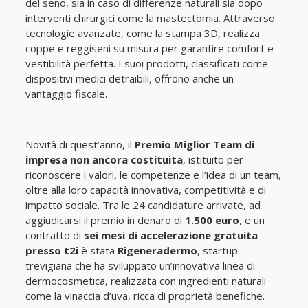
del seno, sia in caso di differenze naturali sia dopo
interventi chirurgici come la mastectomia. Attraverso
tecnologie avanzate, come la stampa 3D, realizza
coppe e reggiseni su misura per garantire comfort e
vestibilità perfetta. I suoi prodotti, classificati come
dispositivi medici detraibili, offrono anche un
vantaggio fiscale.
Novità di quest’anno, il
Premio Miglior Team di
impresa non ancora costituita
, istituito per
riconoscere i valori, le competenze e l’idea di un team,
oltre alla loro capacità innovativa, competitività e di
impatto sociale. Tra le 24 candidature arrivate, ad
aggiudicarsi il premio in denaro di
1.500 euro
, e un
contratto di
sei mesi di accelerazione gratuita
presso t2i
è stata
Rigeneradermo
, startup
trevigiana che ha sviluppato un’innovativa linea di
dermocosmetica, realizzata con ingredienti naturali
come la vinaccia d’uva, ricca di proprietà benefiche.