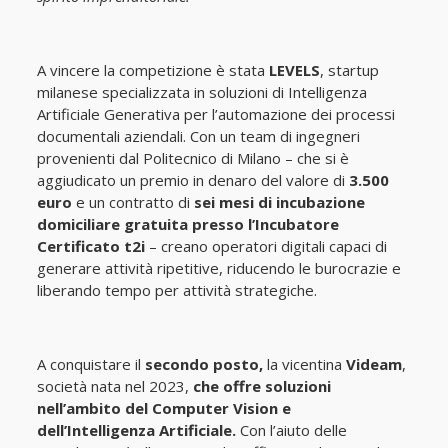
A vincere la competizione è stata
LEVELS
, startup
milanese specializzata in soluzioni di Intelligenza
Artificiale Generativa per l’automazione dei processi
documentali aziendali. Con un team di ingegneri
provenienti dal Politecnico di Milano – che si è
aggiudicato un premio in denaro del valore di
3.500
euro
e un contratto di
sei mesi di incubazione
domiciliare gratuita
presso l’Incubatore
Certificato t2i
– creano operatori digitali capaci di
generare attività ripetitive, riducendo le burocrazie e
liberando tempo per attività strategiche.
A conquistare il
secondo posto,
la vicentina
Videam
,
società nata nel 2023,
che offre soluzioni
nell’ambito del Computer Vision e
dell’Intelligenza Artificiale.
Con l’aiuto delle