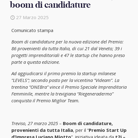
boom di candidature
27 Marzo 2025
Comunicato stampa
Boom di candidature per la nuova edizione del Premio:
86 provenienti da tutta Italia, di cui 21 dal Veneto; 39 i
progetti imprenditoriali e 47 le startup che hanno preso
parte a questa edizione.
Ad aggiudicarsi il primo premio la startup milanese
“LEVELS”; secondo posto per la vicentina “Videam”. La
trentina “ONEBra” vince il Premio Speciale Imprenditoria
Femminile, mentre la trevigiana “Riegeneradermo”
conquista il Premio Miglior Team.
Treviso, 27 marzo 2025
–
Boom di candidature,
provenienti da tutta Italia
, per il “
Premio Start Up
d’Impresa Luciano Miotto
”, iniziativa ideata da
t2i –