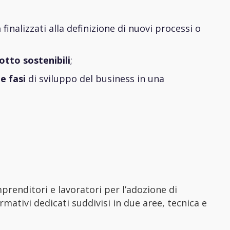
a
finalizzati alla definizione di nuovi processi o
dotto
sostenibili
;
e fasi
di sviluppo del business in una
renditori e lavoratori per l’adozione di
rmativi dedicati suddivisi in due aree, tecnica e