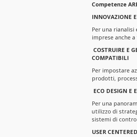
Competenze ARE
INNOVAZIONE E
Per una rianalisi
imprese anche a 
COSTRUIRE E G
COMPATIBILI
Per impostare azi
prodotti, process
ECO DESIGN E 
Per una panorami
utilizzo di strat
sistemi di contro
USER CENTERED 