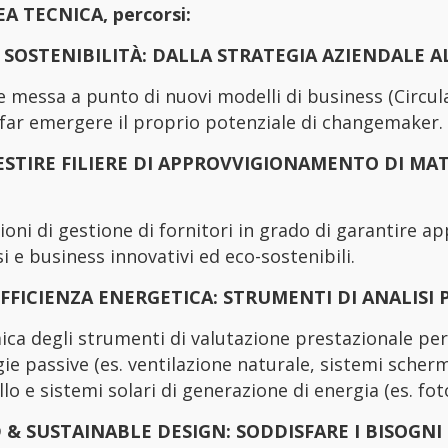
A TECNICA, percorsi:
 SOSTENIBILITÀ: DALLA STRATEGIA AZIENDALE A
 e messa a punto di nuovi modelli di business (Circ
far emergere il proprio potenziale di changemaker.
ESTIRE FILIERE DI APPROVVIGIONAMENTO DI MAT
oni di gestione di fornitori in grado di garantire ap
i e business innovativi ed eco-sostenibili.
EFFICIENZA ENERGETICA: STRUMENTI DI ANALISI 
ca degli strumenti di valutazione prestazionale pe
egie passive (es. ventilazione naturale, sistemi scherm
llo e sistemi solari di generazione di energia (es. fot
& SUSTAINABLE DESIGN: SODDISFARE I BISOGNI 