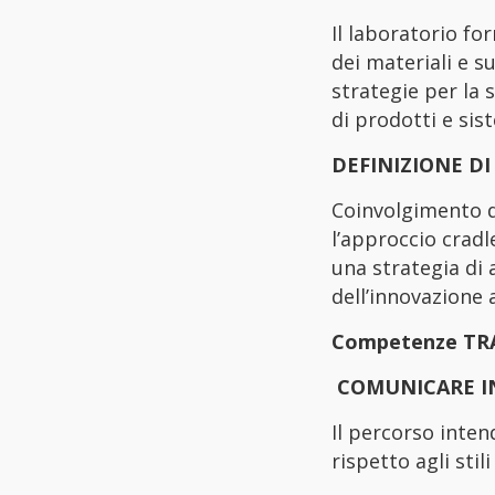
Il laboratorio fo
dei materiali e su
strategie per la 
di prodotti e sist
DEFINIZIONE DI
Coinvolgimento de
l’approccio cradle
una strategia di 
dell’innovazione 
Competenze TRAS
COMUNICARE I
Il percorso inte
rispetto agli sti