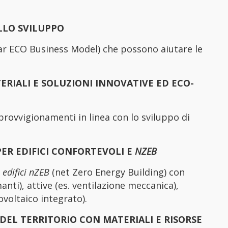
LLO SVILUPPO
ular ECO Business Model) che possono aiutare le
ERIALI E SOLUZIONI INNOVATIVE ED ECO-
provvigionamenti in linea con lo sviluppo di
PER EDIFICI CONFORTEVOLI E
NZEB
r
edifici nZEB
(net Zero Energy Building) con
anti), attive (es. ventilazione meccanica),
ovoltaico integrato).
DEL TERRITORIO CON MATERIALI E RISORSE