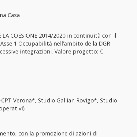
ema Casa
 LA COESIONE 2014/2020 in continuità con il
sse 1 Occupabilità nell’ambito della DGR
essive integrazioni. Valore progetto: €
-CPT Verona*, Studio Gallian Rovigo*, Studio
operativi)
mento, con la promozione di azioni di