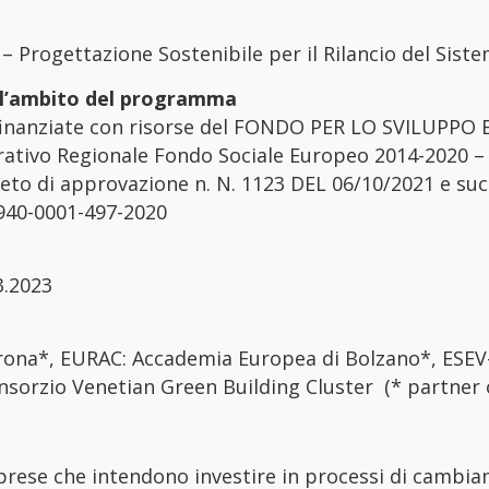
 Progettazione Sostenibile per il Rilancio del Sist
ll’ambito del programma
 finanziate con risorse del FONDO PER LO SVILUPPO E
ivo Regionale Fondo Sociale Europeo 2014-2020 – A
eto di approvazione n. N. 1123 DEL 06/10/2021 e succ
4940-0001-497-2020
3.2023
Verona*, EURAC: Accademia Europea di Bolzano*, ESEV
nsorzio Venetian Green Building Cluster (* partner 
prese che intendono investire in processi di cambia