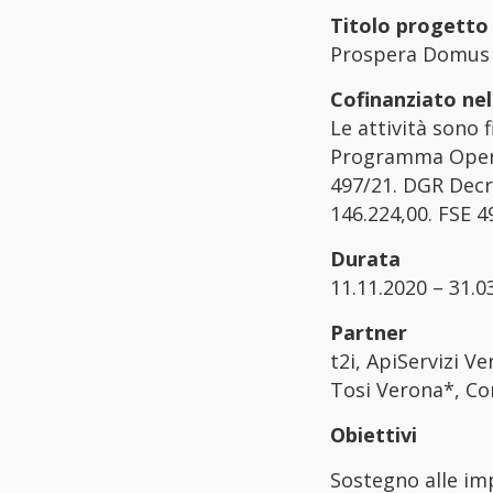
Titolo progetto
Prospera Domus –
Cofinanziato ne
Le attività sono
Programma Operat
497/21. DGR Decr
146.224,00. FSE 
Durata
11.11.2020 – 31.0
Partner
t2i, ApiServizi 
Tosi Verona*, Co
Obiettivi
Sostegno alle im