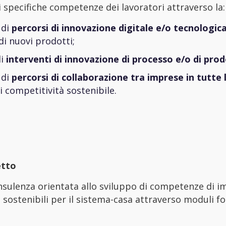
 specifiche competenze dei lavoratori attraverso la:
 di
percorsi di innovazione digitale e/o tecnologic
di nuovi prodotti;
di
interventi di innovazione di processo e/o di pro
 di
percorsi di collaborazione tra imprese in tutte l
i competitività sostenibile.
etto
sulenza orientata allo sviluppo di competenze di imp
 sostenibili per il sistema-casa attraverso moduli fo