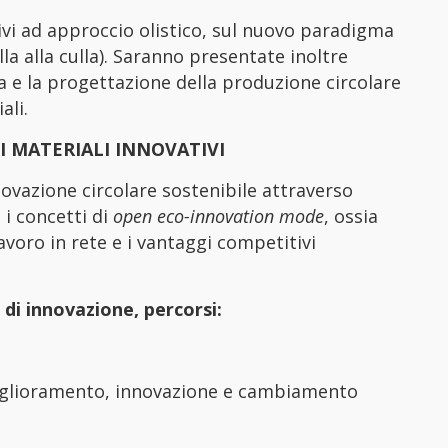
tivi ad approccio olistico, sul nuovo paradigma
lla alla culla). Saranno presentate inoltre
ita e la progettazione della produzione circolare
ali.
DI MATERIALI INNOVATIVI
ovazione circolare sostenibile attraverso
i i concetti di
open eco-innovation mode
, ossia
avoro in rete e i vantaggi competitivi
i innovazione, percorsi:
 miglioramento, innovazione e cambiamento