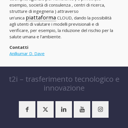
esempio, società di consulenza , centri di ricerca,
strutture di ingegneria ) attraverso
piattaforma
un’unica
CLOUD, dando la possibilità
agli utenti di valutare i modelli previsionali e di
verificare, per esempio, la riduzione del rischio per la
salute umana e l’ambiente.
Contatti
Anilkumar D. Dave
t2i – trasferimento tecnologico e
innovazione