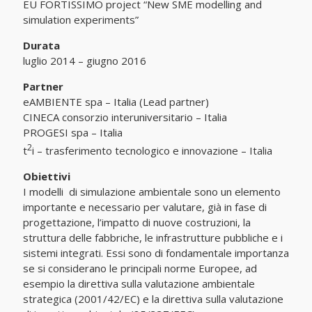
EU FORTISSIMO project “New SME modelling and
simulation experiments”
Durata
luglio 2014 – giugno 2016
Partner
eAMBIENTE spa – Italia (Lead partner)
CINECA consorzio interuniversitario – Italia
PROGESI spa – Italia
2
t
i – trasferimento tecnologico e innovazione – Italia
Obiettivi
I modelli di simulazione ambientale sono un elemento
importante e necessario per valutare, già in fase di
progettazione, l’impatto di nuove costruzioni, la
struttura delle fabbriche, le infrastrutture pubbliche e i
sistemi integrati. Essi sono di fondamentale importanza
se si considerano le principali norme Europee, ad
esempio la direttiva sulla valutazione ambientale
strategica (2001/42/EC) e la direttiva sulla valutazione