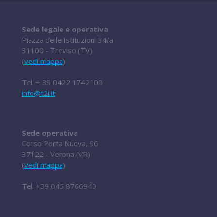
Sede legale e operativa
Piazza delle Istituzioni 34/a
31100 - Treviso (TV)
(
vedi mappa
)
Tel.
+ 39 0422 1742100
info@t2i.it
Sede operativa
Corso Porta Nuova, 96
37122 - Verona (VR)
(
vedi mappa
)
Tel.
+39 045 8766940