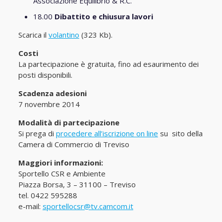
Associazione Equilibrio & R.C.
18.00
Dibattito e chiusura lavori
Scarica il
volantino
(323 Kb).
Costi
La partecipazione è gratuita, fino ad esaurimento dei
posti disponibili.
Scadenza adesioni
7 novembre 2014
Modalità di partecipazione
Si prega di
procedere all’iscrizione on line
su sito della
Camera di Commercio di Treviso
Maggiori informazioni:
Sportello CSR e Ambiente
Piazza Borsa, 3 – 31100 – Treviso
tel. 0422 595288
e-mail:
sportellocsr@tv.camcom.it