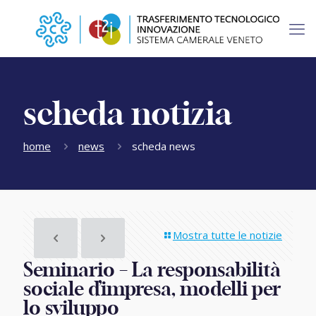
scheda notizia
home
news
scheda news
Mostra tutte le notizie
Seminario – La responsabilità
sociale d’impresa, modelli per
lo sviluppo