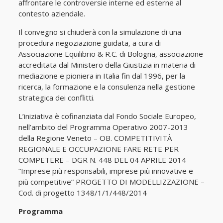
affrontare le controversie interne ed esterne al
contesto aziendale.
Il convegno si chiuderà con la simulazione di una
procedura negoziazione guidata, a cura di
Associazione Equilibrio & R.C. di Bologna, associazione
accreditata dal Ministero della Giustizia in materia di
mediazione e pioniera in Italia fin dal 1996, per la
ricerca, la formazione e la consulenza nella gestione
strategica dei conflitti.
L’iniziativa è cofinanziata dal Fondo Sociale Europeo,
nell’ambito del Programma Operativo 2007-2013
della Regione Veneto – OB. COMPETITIVITÀ
REGIONALE E OCCUPAZIONE FARE RETE PER
COMPETERE – DGR N. 448 DEL 04 APRILE 2014
“Imprese più responsabili, imprese più innovative e
più competitive” PROGETTO DI MODELLIZZAZIONE –
Cod. di progetto 1348/1/1/448/2014
Programma