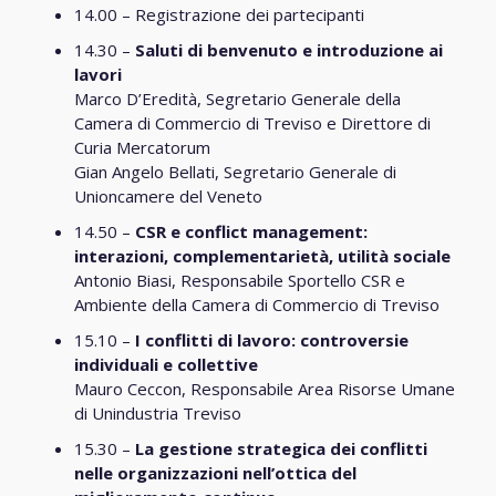
14.00 – Registrazione dei partecipanti
14.30 –
Saluti di benvenuto e introduzione ai
lavori
Marco D’Eredità, Segretario Generale della
Camera di Commercio di Treviso e Direttore di
Curia Mercatorum
Gian Angelo Bellati, Segretario Generale di
Unioncamere del Veneto
14.50 –
CSR e conflict management:
interazioni, complementarietà, utilità sociale
Antonio Biasi, Responsabile Sportello CSR e
Ambiente della Camera di Commercio di Treviso
15.10 –
I conflitti di lavoro: controversie
individuali e collettive
Mauro Ceccon, Responsabile Area Risorse Umane
di Unindustria Treviso
15.30 –
La gestione strategica dei conflitti
nelle organizzazioni nell’ottica del