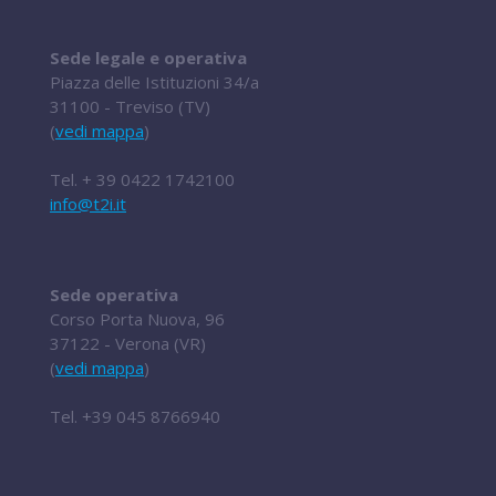
Sede legale e operativa
Piazza delle Istituzioni 34/a
31100 - Treviso (TV)
(
vedi mappa
)
Tel.
+ 39 0422 1742100
info@t2i.it
Sede operativa
Corso Porta Nuova, 96
37122 - Verona (VR)
(
vedi mappa
)
Tel.
+39 045 8766940