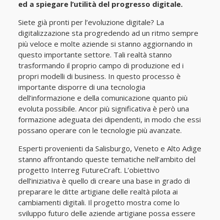
ed a spiegare l’utilità del progresso digitale.
Siete già pronti per l’evoluzione digitale? La
digitalizzazione sta progredendo ad un ritmo sempre
più veloce e molte aziende si stanno aggiornando in
questo importante settore. Tali realtà stanno
trasformando il proprio campo di produzione ed i
propri modelli di business. In questo processo è
importante disporre di una tecnologia
dell’informazione e della comunicazione quanto più
evoluta possibile. Ancor più significativa è però una
formazione adeguata dei dipendenti, in modo che essi
possano operare con le tecnologie più avanzate.
Esperti provenienti da Salisburgo, Veneto e Alto Adige
stanno affrontando queste tematiche nell’ambito del
progetto Interreg FutureCraft. L’obiettivo
dell’iniziativa è quello di creare una base in grado di
preparare le ditte artigiane delle realtà pilota ai
cambiamenti digitali. Il progetto mostra come lo
sviluppo futuro delle aziende artigiane possa essere