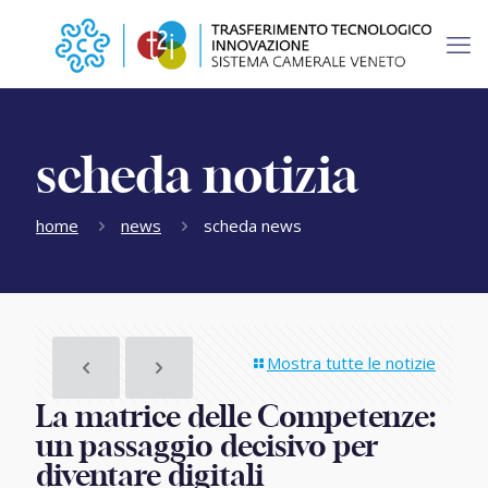
scheda notizia
home
news
scheda news
Mostra tutte le notizie
La matrice delle Competenze:
un passaggio decisivo per
diventare digitali