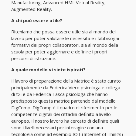
Manufacturing, Advanced HMI: Virtual Reality,
Augmented Reality.
A chi può essere utile?
Riteniamo che possa essere utile sia al mondo del
lavoro per poter valutare le necessità e i fabbisogni
formativi dei propri collaboratori, sia al mondo della
scuola per poter aggiornare e definire i propri
percorsi di istruzione.
A quale modello vi siete ispirati?
Il lavoro di preparazione della Matrice è stato curato
principalmente da Federica Viero psicologa e collega
di t2i e da Federica Tasca psicologa che hanno
predisposto questa matrice partendo dal modello
DigComp. DigComp è il quadro di riferimento per le
competenze digitali dei cittadini definito a livello
europeo. Il nostro lavoro ha cercato di definire quali
sono i livelli necessari per interagire con una
tecnologia come ad esempio IOT (Internet of Things)