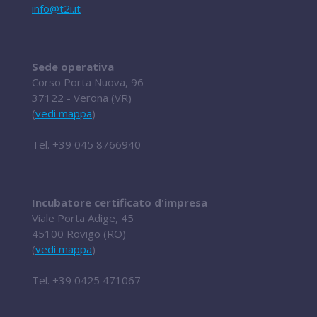
info@t2i.it
Sede operativa
Corso Porta Nuova, 96
37122 - Verona (VR)
(
vedi mappa
)
Tel.
+39 045 8766940
Incubatore certificato d'impresa
Viale Porta Adige, 45
45100 Rovigo (RO)
(
vedi mappa
)
Tel.
+39 0425 471067