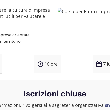
ere la cultura d'impresa
i utili per valutare e
mprese orientate
l territorio.
16 ore
7 l
Iscrizioni chiuse
ormazioni, rivolgersi alla segreteria organizzativa
sn