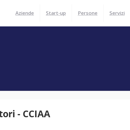
Aziende
Start-up
Persone
Servizi
tori - CCIAA