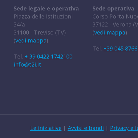
Sede legale e operativa
Sede operativa
Piazza delle Istituzioni
Corso Porta Nuov
34/a
37122 - Verona (V
31100 - Treviso (TV)
(
vedi mappa
)
(
vedi mappa
)
Tel.
+39 045 8766
Tel.
+ 39 0422 1742100
info@t2i.it
Le iniziative
|
Avvisi e bandi
|
Privacy e l