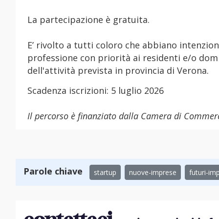
La partecipazione è gratuita.
E’ rivolto a tutti coloro che abbiano intenzion
professione con priorità ai residenti e/o domi
dell'attività prevista in provincia di Verona.
Scadenza iscrizioni: 5 luglio 2026
Il percorso è finanziato dalla Camera di Commerc
Parole chiave
startup
nuove-imprese
futuri-im