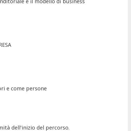
ditoriale e il modello di business
RESA
ori e come persone
mità dell'inizio del percorso.