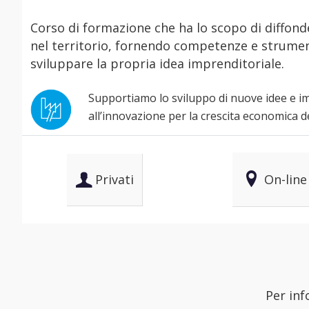
Corso di formazione che ha lo scopo di diffond
nel territorio, fornendo competenze e strument
sviluppare la propria idea imprenditoriale.
Supportiamo lo sviluppo di nuove idee e i
all’innovazione per la crescita economica de
Privati
On-line
Per inf