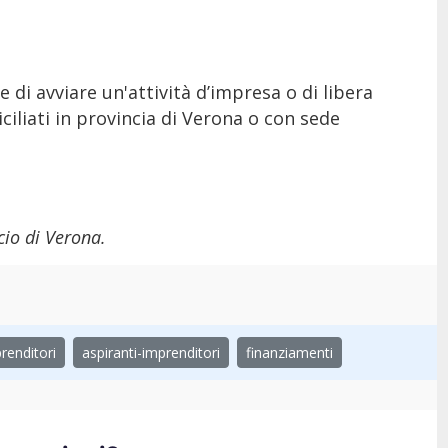
e di avviare un'attività d’impresa o di libera
ciliati in provincia di Verona o con sede
io di Verona.
prenditori
aspiranti-imprenditori
finanziamenti