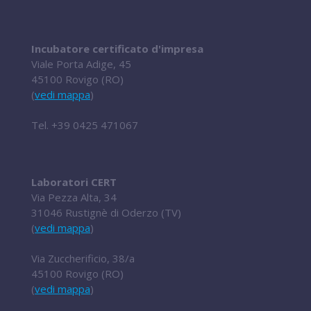
Incubatore certificato d'impresa
Viale Porta Adige, 45
45100 Rovigo (RO)
(
vedi mappa
)
Tel.
+39 0425 471067
Laboratori CERT
Via Pezza Alta, 34
31046 Rustignè di Oderzo (TV)
(
vedi mappa
)
Via Zuccherificio, 38/a
45100 Rovigo (RO)
(
vedi mappa
)