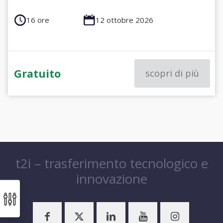
16 ore
12 ottobre 2026
Gratuito
scopri di più
t2i – trasferimento tecnologico e
innovazione