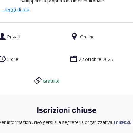
sviluppare la propria idea imprenditoriale
...leggi di più
Privati
On-line
2 ore
22 ottobre 2025
Gratuito
Iscrizioni chiuse
Per informazioni, rivolgersi alla segreteria organizzativa
sni@t2i.i