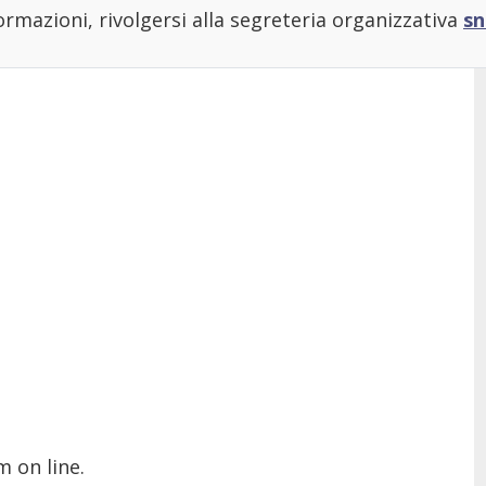
ormazioni, rivolgersi alla segreteria organizzativa
sn
m on line.