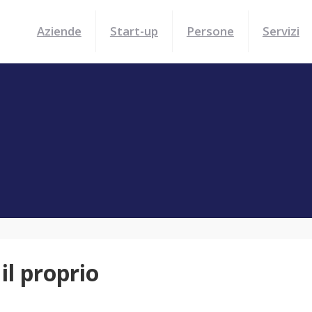
Aziende
Start-up
Persone
Servizi
il proprio