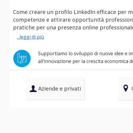
Come creare un profilo LinkedIn efficace per me
competenze e attirare opportunità professional
pratiche per una presenza online professionale
...leggi di più
Supportiamo lo sviluppo di nuove idee e i
all’innovazione per la crescita economica de
Aziende e privati