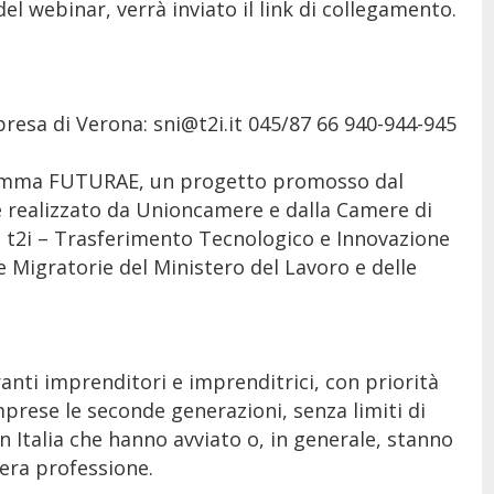
el webinar, verrà inviato il link di collegamento.
resa di Verona: sni@t2i.it 045/87 66 940-944-945
ogramma FUTURAE, un progetto promosso dal
 e realizzato da Unioncamere e dalla Camere di
 t2i – Trasferimento Tecnologico e Innovazione
e Migratorie del Ministero del Lavoro e delle
anti imprenditori e imprenditrici, con priorità
rese le seconde generazioni, senza limiti di
 Italia che hanno avviato o, in generale, stanno
era professione.