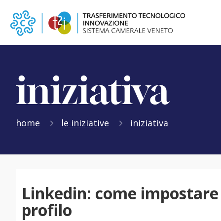
iniziativa
home
le iniziative
iniziativa
Linkedin: come impostare 
profilo