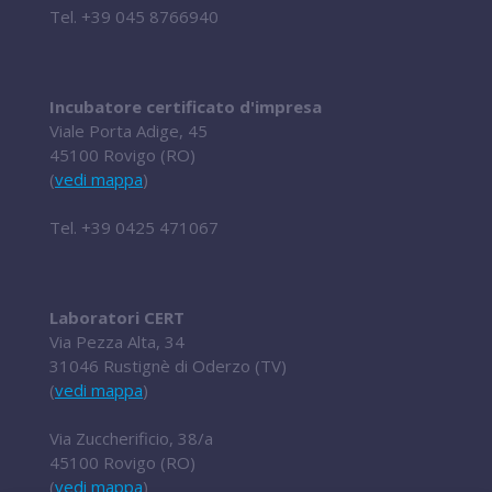
Tel.
+39 045 8766940
Incubatore certificato d'impresa
Viale Porta Adige, 45
45100 Rovigo (RO)
(
vedi mappa
)
Tel.
+39 0425 471067
Laboratori CERT
Via Pezza Alta, 34
31046 Rustignè di Oderzo (TV)
(
vedi mappa
)
Via Zuccherificio, 38/a
45100 Rovigo (RO)
(
vedi mappa
)