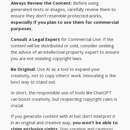
Always Review the Content:
Before using
generated texts or images, carefully review them to
ensure they don’t resemble protected works,
especially if you plan to use them for commercial
purposes.
Consult a Legal Expert
for Commercial Use: If the
content will be distributed or sold, consider seeking
the advice of an intellectual property expert to ensure
you are not violating copyright laws.
Be Original:
Use AI as a tool to expand your
creativity, not to copy others’ work. Innovating is the
best way to stand out.
In short, the responsible use of tools like ChatGPT
can boost creativity, but respecting copyright rules is
crucial.
If you generate content with AI but don’t interpret it
in an original and creative way,
you won’t be able to
claim exclusive rights
. Stay creative and cautious!