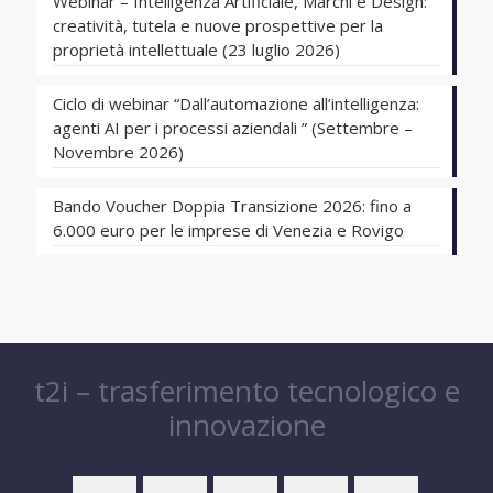
Webinar – Intelligenza Artificiale, Marchi e Design:
creatività, tutela e nuove prospettive per la
proprietà intellettuale (23 luglio 2026)
Ciclo di webinar “Dall’automazione all’intelligenza:
agenti AI per i processi aziendali ” (Settembre –
Novembre 2026)
Bando Voucher Doppia Transizione 2026: fino a
6.000 euro per le imprese di Venezia e Rovigo
t2i – trasferimento tecnologico e
innovazione