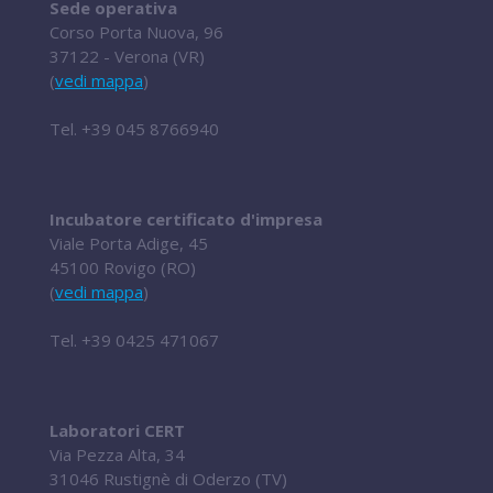
Sede operativa
Corso Porta Nuova, 96
37122 - Verona (VR)
(
vedi mappa
)
Tel.
+39 045 8766940
Incubatore certificato d'impresa
Viale Porta Adige, 45
45100 Rovigo (RO)
(
vedi mappa
)
Tel.
+39 0425 471067
Laboratori CERT
Via Pezza Alta, 34
31046 Rustignè di Oderzo (TV)