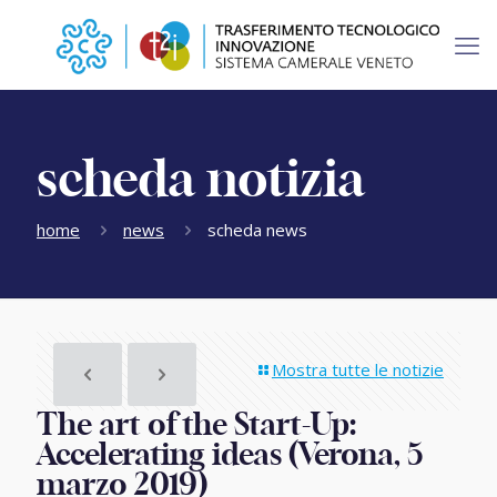
scheda notizia
home
news
scheda news
Mostra tutte le notizie
The art of the Start-Up:
Accelerating ideas (Verona, 5
marzo 2019)