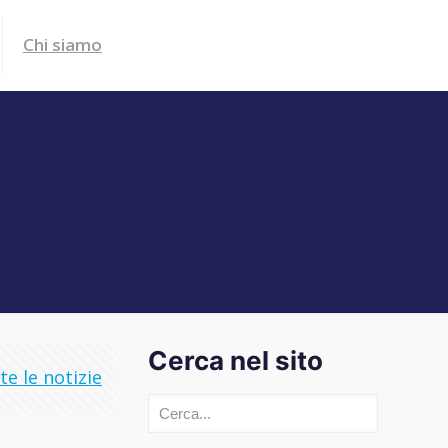
Chi siamo
Cerca nel sito
e le notizie
Cerca