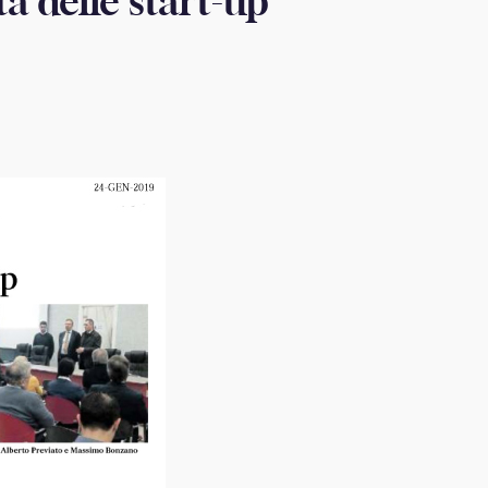
tà delle start-up