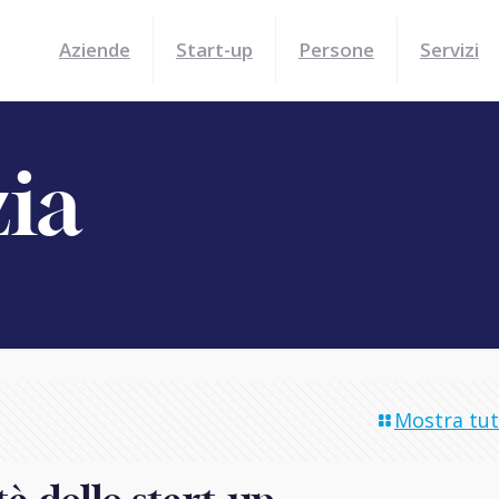
Aziende
Start-up
Persone
Servizi
zia
Mostra tutt