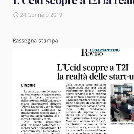
L’Ucid scopre a t2i la real
24 Gennaio 2019
Rassegna stampa