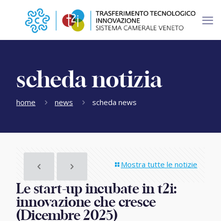
scheda notizia
home
news
scheda news
Mostra tutte le notizie
Le start-up incubate in t2i:
innovazione che cresce
(Dicembre 2025)