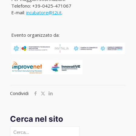
Telefono: +39-0425-471067
E-mail:
incubatore@t2i.it
.
Evento organizzato da:
Condividi
Cerca nel sito
Cerca