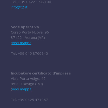
Tel.
+ 39 0422 1742100
info@t2i.it
Sede operativa
Corso Porta Nuova, 96
37122 - Verona (VR)
(
vedi mappa
)
Tel.
+39 045 8766940
Incubatore certificato d'impresa
Viale Porta Adige, 45
45100 Rovigo (RO)
(
vedi mappa
)
Tel.
+39 0425 471067