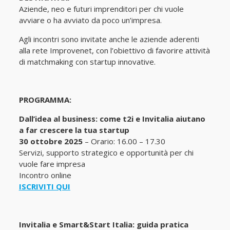
Aziende, neo e futuri imprenditori per chi vuole
avviare o ha avviato da poco un’impresa.
Agli incontri sono invitate anche le aziende aderenti
alla rete Improvenet, con l’obiettivo di favorire attività
di matchmaking con startup innovative.
PROGRAMMA:
Dall’idea al business: come t2i e Invitalia aiutano
a far crescere la tua startup
30 ottobre 2025
– Orario: 16.00 – 17.30
Servizi, supporto strategico e opportunità per chi
vuole fare impresa
Incontro online
ISCRIVITI QUI
Invitalia e Smart&Start Italia: guida pratica