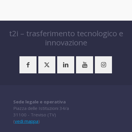
t2i – trasferimento tecnologico e
innovazione
Sede legale e operativa
Piazza delle Istituzioni 34/a
31100 - Treviso (TV)
(
vedi mappa
)