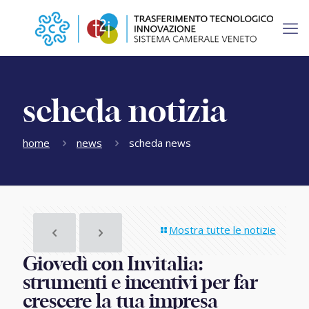
scheda notizia
home
news
scheda news
Mostra tutte le notizie
Giovedì con Invitalia:
strumenti e incentivi per far
crescere la tua impresa