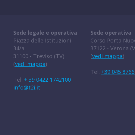
Sede legale e operativa
Sede operativa
Piazza delle Istituzioni
Corso Porta Nuov
34/a
37122 - Verona (V
31100 - Treviso (TV)
(
vedi mappa
)
(
vedi mappa
)
Tel.
+39 045 8766
Tel.
+ 39 0422 1742100
info@t2i.it