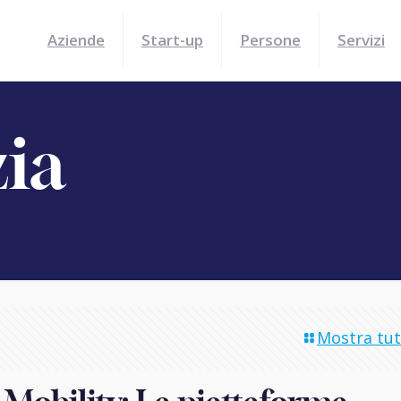
Aziende
Start-up
Persone
Servizi
zia
Mostra tutt