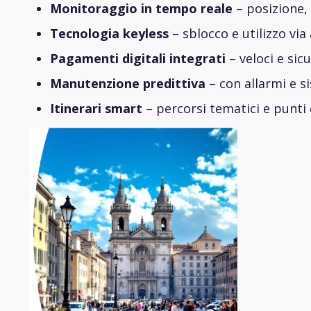
Monitoraggio in tempo reale
– posizione, 
Tecnologia keyless
– sblocco e utilizzo via 
Pagamenti digitali integrati
– veloci e sicu
Manutenzione predittiva
– con allarmi e s
Itinerari smart
– percorsi tematici e punti d