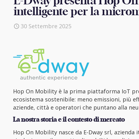
E-Dway presenta Hop On 
intelligente per la micro
30 Settembre 2025
Hop On Mobility è la prima piattaforma IoT pro
ecosistema sostenibile: meno emissioni, più eff
aziende, città e operatori che puntano alla neu
La nostra storia e il contesto di mercato
Hop On Mobility nasce da E-Dway srl, azienda it