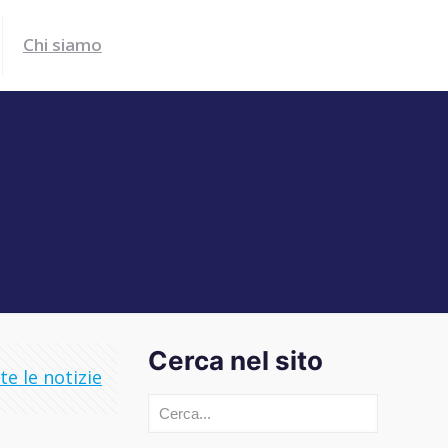
Chi siamo
Cerca nel sito
e le notizie
Cerca