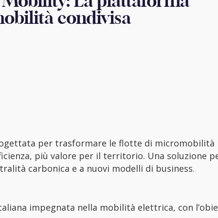
Mobility: La piattaforma
mobilità condivisa
gettata per trasformare le flotte di micromobilità 
icienza, più valore per il territorio. Una soluzione 
tralità carbonica e a nuovi modelli di business.
aliana impegnata nella mobilità elettrica, con l’obie