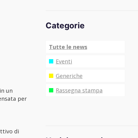
Categorie
Tutte le news
Eventi
Generiche
Rassegna stampa
in un
pensata per
ttivo di