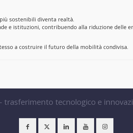
iù sostenibili diventa realtà.
de e istituzioni, contribuendo alla riduzione delle e
tesso a costruire il futuro della mobilità condivisa.
 – trasferimento tecnologico e innovaz