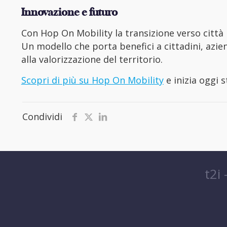
Innovazione e futuro
Con Hop On Mobility la transizione verso città p
Un modello che porta benefici a cittadini, azien
alla valorizzazione del territorio.
Scopri di più su Hop On Mobility
e inizia oggi s
Condividi
t2i