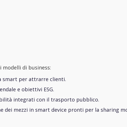
i modelli di business:
 smart per attrarre clienti.
iendale e obiettivi ESG.
ilità integrati con il trasporto pubblico.
 dei mezzi in smart device pronti per la sharing mo