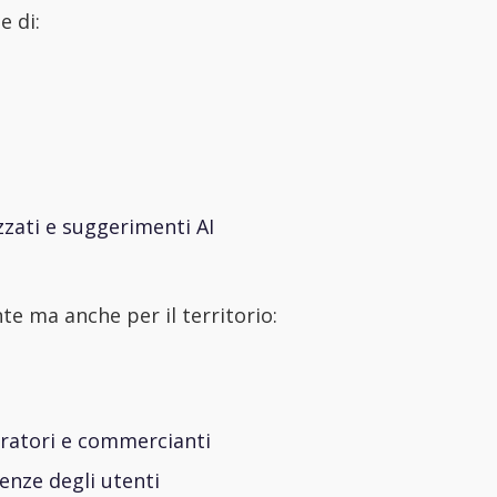
e di:
izzati e suggerimenti AI
te ma anche per il territorio:
eratori e commercianti
renze degli utenti