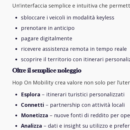
Un’interfaccia semplice e intuitiva che permett
sbloccare i veicoli in modalità keyless
prenotare in anticipo
pagare digitalmente
ricevere assistenza remota in tempo reale
scoprire il territorio con itinerari personal
Oltre il semplice noleggio
Hop On Mobility crea valore non solo per l’uten
Esplora
– itinerari turistici personalizzati
Connetti
– partnership con attività locali
Monetizza
– nuove fonti di reddito per op
Analizza
– dati e insight su utilizzo e prefe