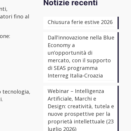
Notizie recenti
nti,
tori fino al
Chiusura ferie estive 2026
ione:
Dall’innovazione nella Blue
Economy a
un’opportunità di
mercato, con il supporto
di SEAS programma
Interreg Italia-Croazia
Webinar – Intelligenza
 tecnologia,
Artificiale, Marchi e
i.
Design: creatività, tutela e
nuove prospettive per la
proprietà intellettuale (23
luglio 2026)