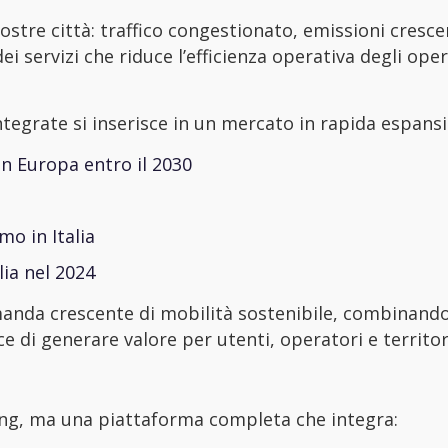
stre città: traffico congestionato, emissioni cresce
 servizi che riduce l’efficienza operativa degli opera
integrate si inserisce in un mercato in rapida espans
in Europa entro il 2030
mo in Italia
lia nel 2024
manda crescente di mobilità sostenibile, combinando
e di generare valore per utenti, operatori e territor
ring, ma una piattaforma completa che integra: