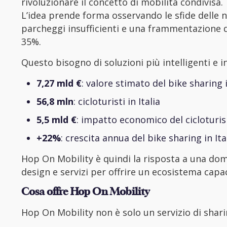
rivoluzionare il concetto di mobilità condivisa.
L’idea prende forma osservando le sfide delle no
parcheggi insufficienti e una frammentazione dei
35%.
Questo bisogno di soluzioni più intelligenti e 
7,27 mld €
: valore stimato del bike sharing 
56,8 mln
: cicloturisti in Italia
5,5 mld €
: impatto economico del cicloturis
+22%
: crescita annua del bike sharing in Ita
Hop On Mobility è quindi la risposta a una do
design e servizi per offrire un ecosistema capac
Cosa offre Hop On Mobility
Hop On Mobility non è solo un servizio di sha