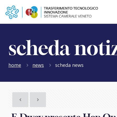
scheda noti
home
news
scheda news