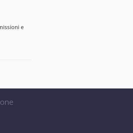
missioni e
ione