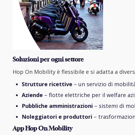
Soluzioni per ogni settore
Hop On Mobility è flessibile e si adatta a divers
Strutture ricettive
– un servizio di mobilità
Aziende
– flotte elettriche per il welfare az
Pubbliche amministrazioni
– sistemi di mob
Noleggiatori e produttori
– trasformazione
App Hop On Mobility