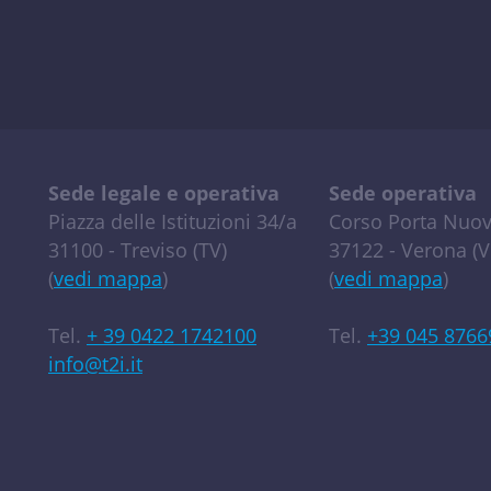
Sede legale e operativa
Sede operativa
Piazza delle Istituzioni 34/a
Corso Porta Nuov
31100 - Treviso (TV)
37122 - Verona (V
(
vedi mappa
)
(
vedi mappa
)
Tel.
+ 39 0422 1742100
Tel.
+39 045 8766
info@t2i.it