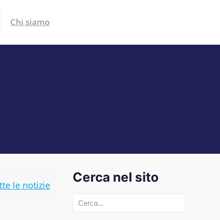
Chi siamo
Cerca nel sito
te le notizie
Cerca