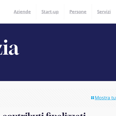
Aziende
Start-up
Persone
Servizi
zia
Mostra tut