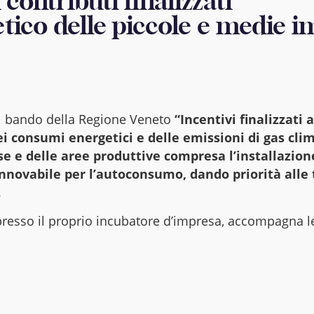
contributi finalizzati
etico delle piccole e medie 
il bando della Regione Veneto
“Incentivi finalizzati a
i consumi energetici e delle emissioni di gas cli
e e delle aree produttive compresa l’installazion
innovabile per l’autoconsumo, dando priorità alle
.
 presso il proprio incubatore d’impresa, accompagna l