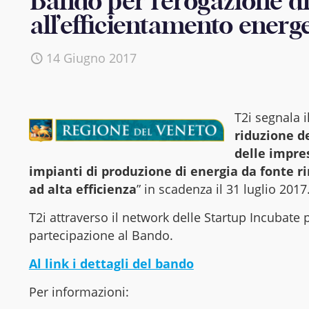
Bando per l’erogazione di 
all’efficientamento energ
14 Giugno 2017
T2i segnala 
riduzione de
delle impres
impianti di produzione di energia da fonte r
ad alta efficienza
” in scadenza il 31 luglio 2017
T2i attraverso il network delle Startup Incubate
partecipazione al Bando.
Al link i dettagli del bando
Per informazioni: