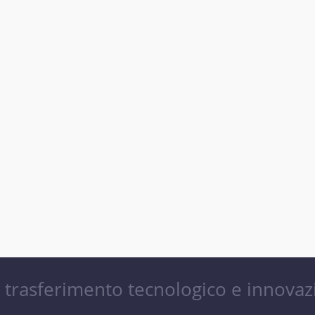
– trasferimento tecnologico e innova