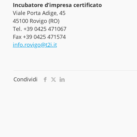
Incubatore d’impresa certificato
Viale Porta Adige, 45
45100 Rovigo (RO)
Tel. +39 0425 471067
Fax +39 0425 471574
info.rovigo@t2i.it
Condividi