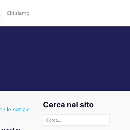
Chi siamo
Cerca nel sito
e le notizie
Cerca