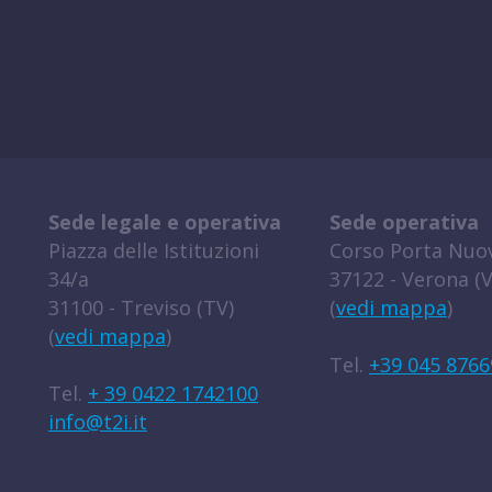
Sede legale e operativa
Sede operativa
Piazza delle Istituzioni
Corso Porta Nuov
34/a
37122 - Verona (V
31100 - Treviso (TV)
(
vedi mappa
)
(
vedi mappa
)
Tel.
+39 045 8766
Tel.
+ 39 0422 1742100
info@t2i.it