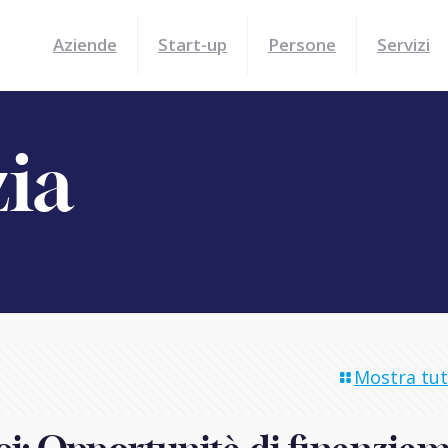
Aziende
Start-up
Persone
Servizi
zia
Mostra tutt