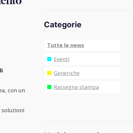
mento
Categorie
Tutte le news
Eventi
di
Generiche
Rassegna stampa
ea, con un
 soluzioni