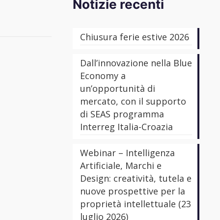
Notizie recenti
Chiusura ferie estive 2026
Dall’innovazione nella Blue
Economy a
un’opportunità di
mercato, con il supporto
di SEAS programma
Interreg Italia-Croazia
Webinar – Intelligenza
Artificiale, Marchi e
Design: creatività, tutela e
nuove prospettive per la
proprietà intellettuale (23
luglio 2026)