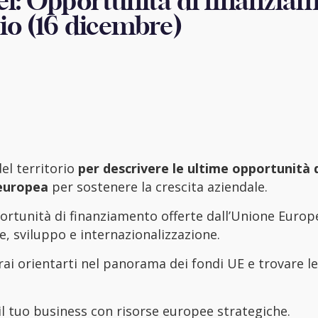
ei: Opportunità di finanzia
rio (16 dicembre)
el territorio
per descrivere le ultime opportunità 
europea
per sostenere la crescita aziendale.
ortunità di finanziamento offerte dall’Unione Europ
e, sviluppo e internazionalizzazione.
rai orientarti nel panorama dei fondi UE e trovare le
l tuo business con risorse europee strategiche.