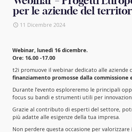
Webinar – Progetti Europ
per le aziende del territo
11 Dicembre 2024
Webinar, lunedì 16 dicembre.
Ore: 16.00 -17.00
t2i promuove il webinar dedicato alle aziende d
finanziamento promosse dalla commissione 
Durante l’evento esploreremo le principali opp
focus su bandi e strumenti utili per innovazion
Grazie al contributo di esperti del settore, pot
più adatte alle esigenze della tua impresa.
Non perdere questa occasione per valorizzare i